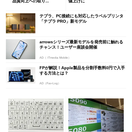
品質向上への取り...
値上げに
テプラ、PC接続にも対応したラベルプリンタ
「テプラ PRO」新モデル
arrowsシリーズ最新モデルを発売前に触れる
チャンス！ユーザー座談会開催
AD（ ITmedia Mobile）
FPが解説！Apple製品を分割手数料0円で入手
する方法とは？
AD（Fav-Log）