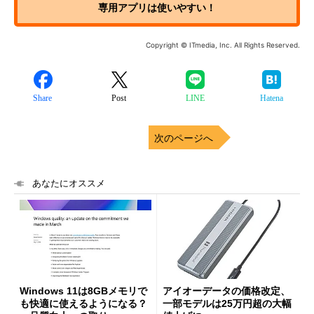
専用アプリは使いやすい！
Copyright © ITmedia, Inc. All Rights Reserved.
Share
Post
LINE
Hatena
次のページへ
あなたにオススメ
Windows 11は8GBメモリで
アイオーデータの価格改定、
も快適に使えるようになる？
一部モデルは25万円超の大幅