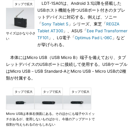
LDT-1SA01は、Android 3.1以降を搭載した
USBホスト機能を持つUSBポート付きのタブレ
ットデバイスに対応する。例えば、ソニー
「
Sony Tablet S
」シリーズ、東芝「
REGZA
Tablet AT300
」、ASUS「
Eee Pad Transformer
サイズはかなり小さ
TF101
」、LG電子「
Optimus Pad L-06C
」など
い
が挙げられる。
本体にはMicro USB（USB Micro B）端子を備えており、タブ
レットデバイスのUSBポートに接続して使用する。USBケーブル
はMicro USB－USB Standard-AとMicro USB－Micro USBの2種
類が付属する。
Micro USBは本体右側面にある。そのほかにも端子やスイッ
チがあるが、使用しないものばかり。今後のアップデートで
役割が与えられるのかもしれない