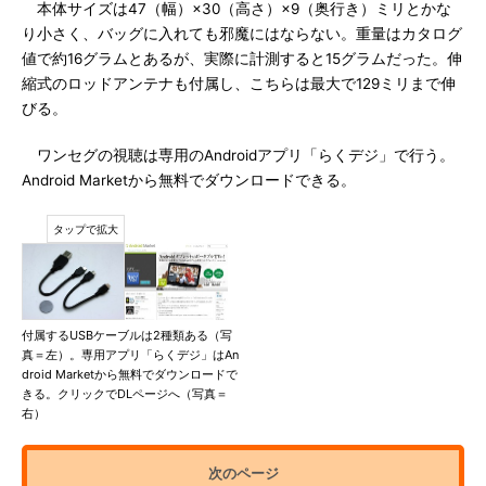
本体サイズは47（幅）×30（高さ）×9（奥行き）ミリとかな
り小さく、バッグに入れても邪魔にはならない。重量はカタログ
値で約16グラムとあるが、実際に計測すると15グラムだった。伸
縮式のロッドアンテナも付属し、こちらは最大で129ミリまで伸
びる。
ワンセグの視聴は専用のAndroidアプリ「らくデジ」で行う。
Android Marketから無料でダウンロードできる。
付属するUSBケーブルは2種類ある（写
真＝左）。専用アプリ「らくデジ」はAn
droid Marketから無料でダウンロードで
きる。クリックでDLページへ（写真＝
右）