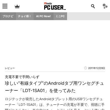
プロナビ
チョイ得！
AI PC Now!
ミニPC
レビュー
2011年12月9日
充電不要で手間いらず
珍しい“有線タイプ”のAndroidタブ用ワンセグチュ
ーナー「LDT-1SA01」を使ってみた
ロジテックが発売したAndroidタブレット用のUSBワンセグチュ
ーナー「LDT-1SA01」は、チューナーの充電が不要で、視聴に手