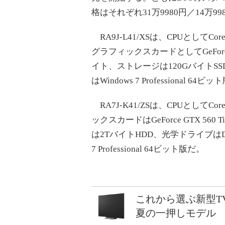
格はそれぞれ31万9980円／14万9
RA9J-L41/XSは、CPUとしてC
グラフィックスカードとしてGeForce
イト、ストレージは120GバイトSSD
はWindows 7 Professional 6
RA7J-K41/ZSは、CPUとしてC
ックスカードはGeForce GTX 5
は2TバイトHDD、光学ドライブはD
7 Professional 64ビット版だ。
これから選ぶ新型T
夏の一押しモデル