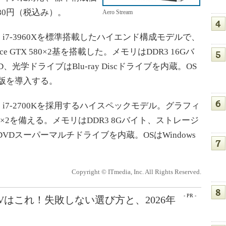
980円（税込み）。
Aero Stream
ore i7-3960Xを標準搭載したハイエンド構成モデルで、
 GTX 580×2基を搭載した。メモリはDDR3 16Gバ
、光学ドライブはBlu-ray Discドライブを内蔵。OS
4ビット版を導入する。
ore i7-2700Kを採用するハイスペックモデル。グラフィ
60 Ti×2を備える。メモリはDDR3 8Gバイト、ストレージ
VDスーパーマルチドライブを内蔵。OSはWindows
Copyright © ITmedia, Inc. All Rights Reserved.
- PR -
Vはこれ！失敗しない選び方と、2026年