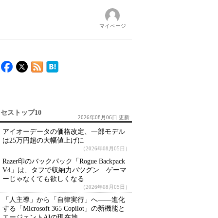
マイページ
セストップ10
2026年08月06日 更新
アイオーデータの価格改定、一部モデル
は25万円超の大幅値上げに
（2026年08月05日）
Razer印のバックパック「Rogue Backpack
V4」は、タフで収納力バツグン ゲーマ
ーじゃなくても欲しくなる
（2026年08月05日）
「人主導」から「自律実行」へ――進化
する「Microsoft 365 Copilot」の新機能と
エージェントAIの現在地