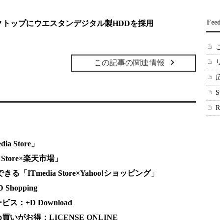
Fee
スクトップにウエスタンデジタル製HDDを採用
この記事の関連情報
a Store」
Store×楽天市場」
る「ITmedia Store×Yahoo!ショッピング」
hopping
：+D Download
がお得：LICENSE ONLINE