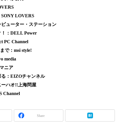
VERS
NY LOVERS
ンピューター・ステーション
DELL Power
PC Channel
msi style!
 media
Vマニア
る：EIZOチャンネル
ーハオ!!上海問屋
Channel
Share