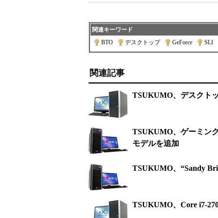
関連キーワード
BTO
|
デスクトップ
|
GeForce
|
SLI
|
関連記事
TSUKUMO、デスクトップP
TSUKUMO、ゲーミングP
モデルを追加
TSUKUMO、“Sandy Br
TSUKUMO、Core i