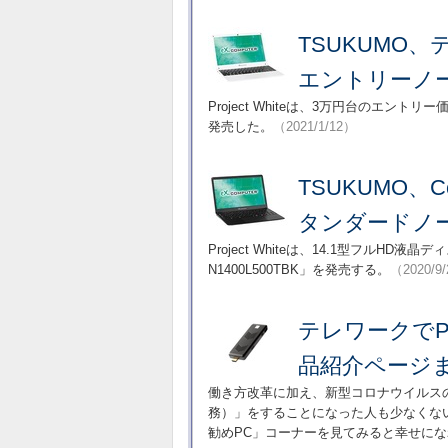
TSUKUMO、
エントリーノ
Project Whiteは、3万円台のエント
発売した。
（2021/1/12）
TSUKUMO、C
タンダードノー
Project Whiteは、14.1型フルHD
N1400L500TBK」を発売する。
（2020/9
テレワークで
品紹介ページ
働き方改革に加え、新型コロナウイルス
務）」をすることになった人も少なくな
勧めPC」コーナーを見てみると幸せに