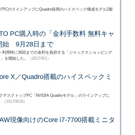
クトップPCのラインアップにQuadro採用のハイスペック構成モデル2製
BTO PC購入時の「金利手数料 無料キャ
始 9月28日まで
クレジット利用時に36回までの金利を負担する「ジャックスショッピング
ン」を開始した。
（2017/9/1）
Core X／Quadro搭載のハイスペックミ
スペックデスクトップPC「NVIDIA Quadroモデル」のラインアップに
。
（2017/8/18）
AW現像向けのCore i7-7700搭載ミニタ