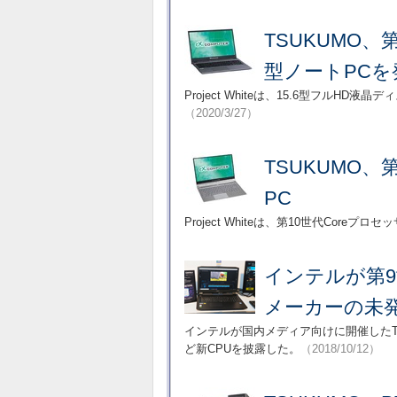
TSUKUMO、
型ノートPCを
Project Whiteは、15.6型フル
（2020/3/27）
TSUKUMO、
PC
Project Whiteは、第10世代Cor
インテルが第9
メーカーの未
インテルが国内メディア向けに開催したTechno
ど新CPUを披露した。
（2018/10/12）