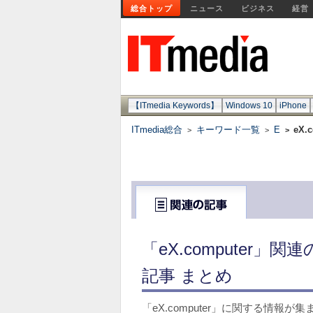
総合トップ
ニュース
ビジネス
経営
【ITmedia Keywords】
Windows 10
iPhone
ITmedia総合
キーワード一覧
E
eX.
>
>
>
「eX.computer
記事 まとめ
「eX.computer」に関する情報