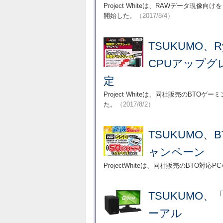
Project Whiteは、RAWデータ現像
開始した。
（2017/8/4）
TSUKUMO、
CPUアップグ
定
Project Whiteは、同社販売のB
た。
（2017/8/2）
TSUKUMO、
ャンペーン
ProjectWhiteは、同社販売のBTO
TSUKUMO、
ーアル