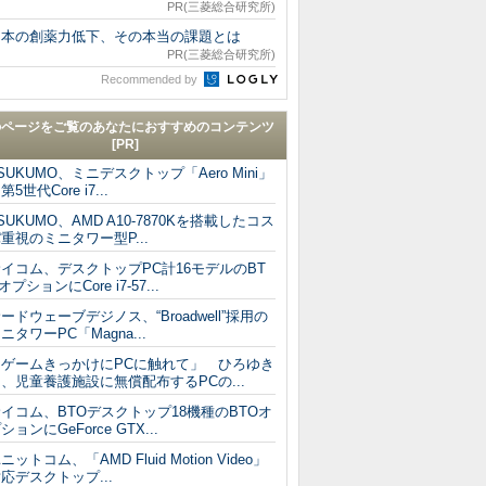
PR(三菱総合研究所)
日本の創薬力低下、その本当の課題とは
PR(三菱総合研究所)
Recommended by
のページをご覧のあなたにおすすめのコンテンツ
[PR]
SUKUMO、ミニデスクトップ「Aero Mini」
第5世代Core i7...
SUKUMO、AMD A10-7870Kを搭載したコス
重視のミニタワー型P...
イコム、デスクトップPC計16モデルのBT
オプションにCore i7-57...
ードウェーブデジノス、“Broadwell”採用の
ニタワーPC「Magna...
「ゲームきっかけにPCに触れて」 ひろゆき
、児童養護施設に無償配布するPCの...
イコム、BTOデスクトップ18機種のBTOオ
ションにGeForce GTX...
ニットコム、「AMD Fluid Motion Video」
応デスクトップ...