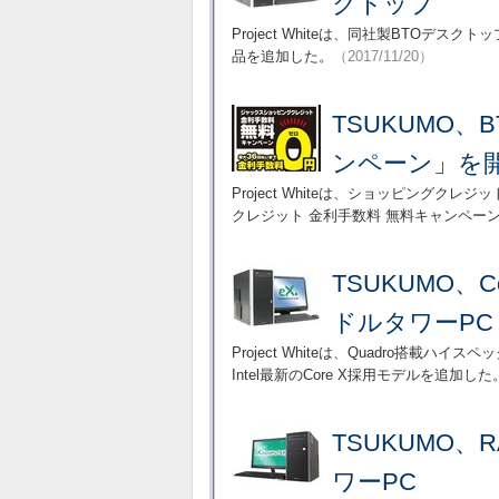
クトップ
Project Whiteは、同社製BTOデス
品を追加した。
（2017/11/20）
TSUKUMO、
ンペーン」を開
Project Whiteは、ショッピング
クレジット 金利手数料 無料キャンペー
TSUKUMO、
ドルタワーPC
Project Whiteは、Quadro搭載ハイ
Intel最新のCore X採用モデルを追加した
TSUKUMO、R
ワーPC