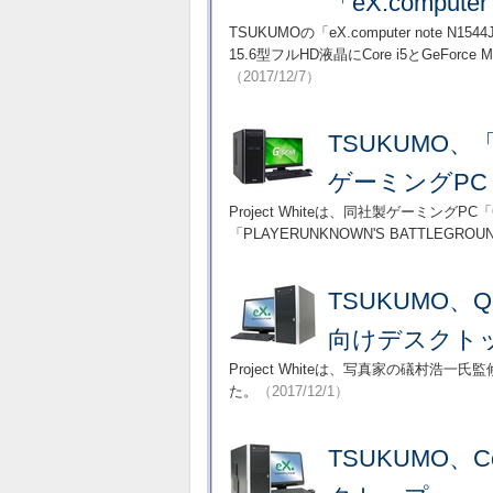
「eX.comput
TSUKUMOの「eX.computer not
15.6型フルHD液晶にCore i5とGeForce
（2017/12/7）
TSUKUMO、「
ゲーミングPC
Project Whiteは、同社製ゲーミン
「PLAYERUNKNOWN'S BATTLEG
TSUKUMO、Q
向けデスクト
Project Whiteは、写真家の礒村浩
た。
（2017/12/1）
TSUKUMO、C