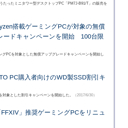
向けをうたったミニタワー型デスクトップPC「PM7J-B91/T」の販売を
Ryzen搭載ゲーミングPCが対象の無償
レードキャンペーンを開始 100台限
TOゲーミングPCを対象とした無償アップグレードキャンペーンを開始し
BTO PC購入者向けのWD製SSD割引キ
対応PCを対象とした割引キャンペーンを開始した。
（2017/6/30）
「FFXIV」推奨ゲーミングPCをリニュ