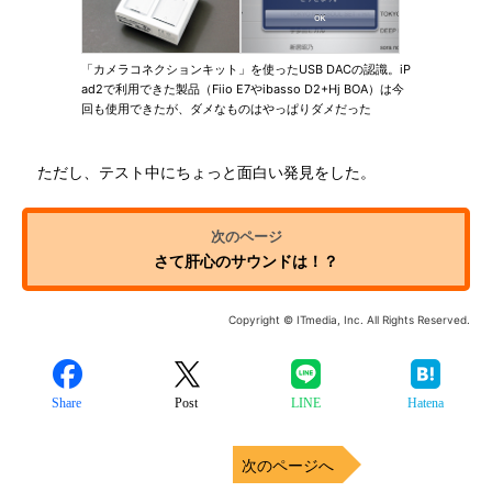
「カメラコネクションキット」を使ったUSB DACの認識。iP
ad2で利用できた製品（Fiio E7やibasso D2+Hj BOA）は今
回も使用できたが、ダメなものはやっぱりダメだった
ただし、テスト中にちょっと面白い発見をした。
さて肝心のサウンドは！？
Copyright © ITmedia, Inc. All Rights Reserved.
Share
Post
LINE
Hatena
次のページへ