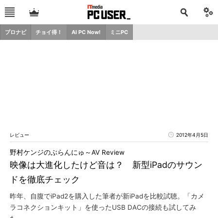
プロナビ
チョイ得！
AI PC Now!
ミニPC
レビュー
2012年4月5日
野村ケンジのぶらんにゅ～AV Review
映像は大進化したけど音は？ 新型iPadのサウン
ドを徹底チェック
昨年、自腹でiPad2を購入した筆者が新iPadを比較試聴。「カメ
ラコネクションキット」を使ったUSB DACの接続も試してみ