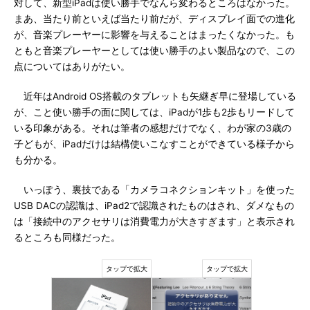
対して、新型iPadは使い勝手でなんら変わるところはなかった。
まあ、当たり前といえば当たり前だが、ディスプレイ面での進化
が、音楽プレーヤーに影響を与えることはまったくなかった。も
ともと音楽プレーヤーとしては使い勝手のよい製品なので、この
点についてはありがたい。
近年はAndroid OS搭載のタブレットも矢継ぎ早に登場している
が、こと使い勝手の面に関しては、iPadが1歩も2歩もリードして
いる印象がある。それは筆者の感想だけでなく、わが家の3歳の
子どもが、iPadだけは結構使いこなすことができている様子から
も分かる。
いっぽう、裏技である「カメラコネクションキット」を使った
USB DACの認識は、iPad2で認識されたものはされ、ダメなもの
は「接続中のアクセサリは消費電力が大きすぎます」と表示され
るところも同様だった。