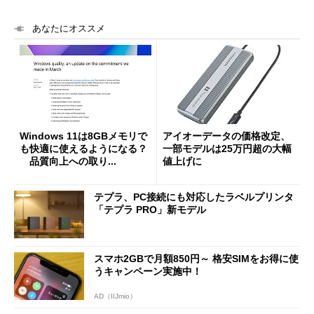
あなたにオススメ
Windows 11は8GBメモリで
アイオーデータの価格改定、
も快適に使えるようになる？
一部モデルは25万円超の大幅
品質向上への取り...
値上げに
テプラ、PC接続にも対応したラベルプリンタ
「テプラ PRO」新モデル
スマホ2GBで月額850円～ 格安SIMをお得に使
うキャンペーン実施中！
AD（IIJmio）