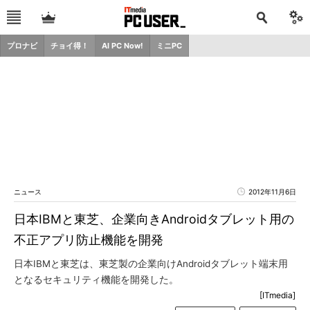
プロナビ
チョイ得！
AI PC Now!
ミニPC
ニュース
2012年11月6日
日本IBMと東芝、企業向きAndroidタブレット用の
不正アプリ防止機能を開発
日本IBMと東芝は、東芝製の企業向けAndroidタブレット端末用
となるセキュリティ機能を開発した。
[ITmedia]