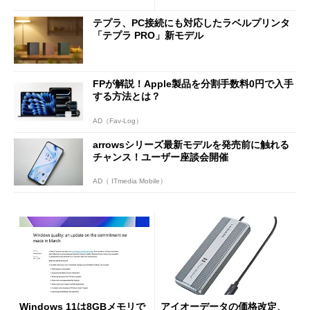
テプラ、PC接続にも対応したラベルプリンタ
「テプラ PRO」新モデル
FPが解説！Apple製品を分割手数料0円で入手
する方法とは？
AD（Fav-Log）
arrowsシリーズ最新モデルを発売前に触れる
チャンス！ユーザー座談会開催
AD（ ITmedia Mobile）
Windows 11は8GBメモリで
アイオーデータの価格改定、