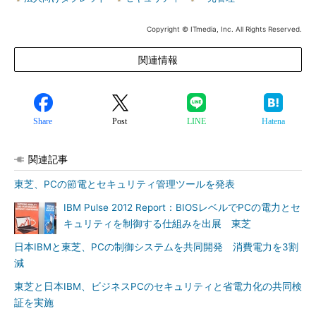
Copyright © ITmedia, Inc. All Rights Reserved.
関連情報
Share
Post
LINE
Hatena
関連記事
東芝、PCの節電とセキュリティ管理ツールを発表
IBM Pulse 2012 Report：BIOSレベルでPCの電力とセ
キュリティを制御する仕組みを出展 東芝
日本IBMと東芝、PCの制御システムを共同開発 消費電力を3割
減
東芝と日本IBM、ビジネスPCのセキュリティと省電力化の共同検
証を実施