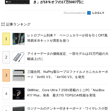
き」が18％オフの17万5087円に
Recommended by
記事ランキング
レトロブーム到来？ ベージュカラーが目を引くCRT風
簡易水冷キットが異彩を放つ
アイオーデータの価格改定、一部モデルは25万円超の大
幅値上げに
三陽合同、NuPhy製ロープロファイルメカニカルキーボ
ード「Air65 V3」「Air100 V3」を発売
GMKtec、Core Ultra 7 258V搭載のミニPC「NucBox
K17 Plus」発表 最大115 TOPSのAI性能を実現
ロジクールのテンキー付きキーボード・ワイヤレス小型