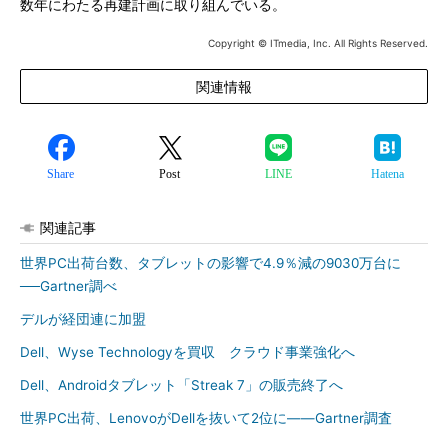
数年にわたる再建計画に取り組んでいる。
Copyright © ITmedia, Inc. All Rights Reserved.
関連情報
Share
Post
LINE
Hatena
関連記事
世界PC出荷台数、タブレットの影響で4.9％減の9030万台に
──Gartner調べ
デルが経団連に加盟
Dell、Wyse Technologyを買収 クラウド事業強化へ
Dell、Androidタブレット「Streak 7」の販売終了へ
世界PC出荷、LenovoがDellを抜いて2位に――Gartner調査