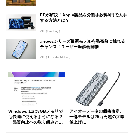
FPが解説！Apple製品を分割手数料0円で入手
する方法とは？
AD（Fav-Log）
arrowsシリーズ最新モデルを発売前に触れる
チャンス！ユーザー座談会開催
AD（ ITmedia Mobile）
Windows 11は8GBメモリで
アイオーデータの価格改定、
も快適に使えるようになる？
一部モデルは25万円超の大幅
品質向上への取り組みと
値上げに
「26H2」に向けた中間報告