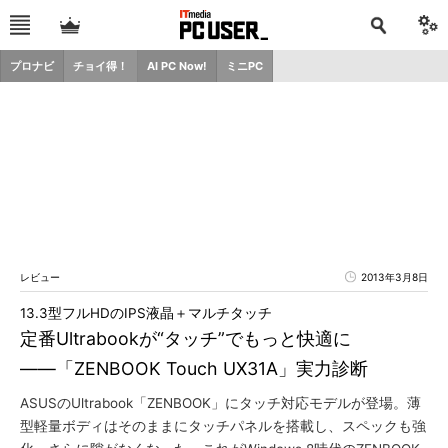
プロナビ
チョイ得！
AI PC Now!
ミニPC
レビュー
2013年3月8日
13.3型フルHDのIPS液晶＋マルチタッチ
定番Ultrabookが“タッチ”でもっと快適に
――「ZENBOOK Touch UX31A」実力診断
ASUSのUltrabook「ZENBOOK」にタッチ対応モデルが登場。薄
型軽量ボディはそのままにタッチパネルを搭載し、スペックも強