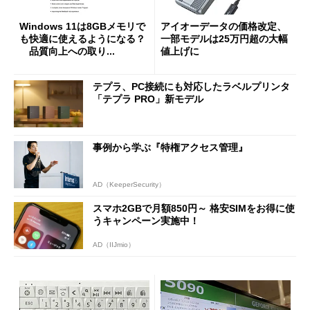
Windows 11は8GBメモリで
アイオーデータの価格改定、
も快適に使えるようになる？
一部モデルは25万円超の大幅
品質向上への取り...
値上げに
テプラ、PC接続にも対応したラベルプリンタ
「テプラ PRO」新モデル
事例から学ぶ『特権アクセス管理』
AD（KeeperSecurity）
スマホ2GBで月額850円～ 格安SIMをお得に使
うキャンペーン実施中！
AD（IIJmio）