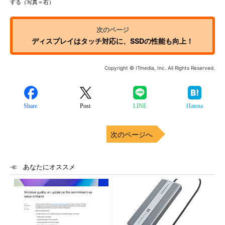
する（写真＝右）
ディスプレイはタッチ対応に、SSDの性能も向上！
Copyright © ITmedia, Inc. All Rights Reserved.
Share
Post
LINE
Hatena
次のページへ
あなたにオススメ