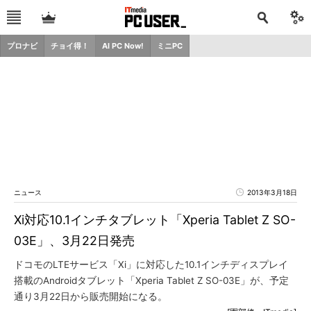
プロナビ
チョイ得！
AI PC Now!
ミニPC
ニュース
2013年3月18日
Xi対応10.1インチタブレット「Xperia Tablet Z SO-
03E」、3月22日発売
ドコモのLTEサービス「Xi」に対応した10.1インチディスプレイ
搭載のAndroidタブレット「Xperia Tablet Z SO-03E」が、予定
通り3月22日から販売開始になる。