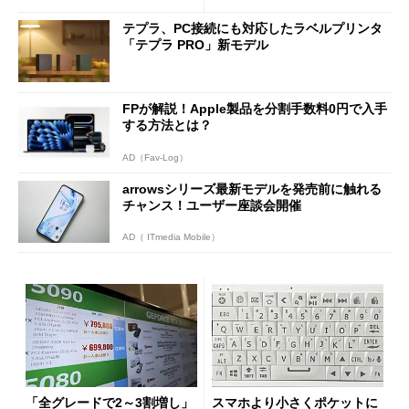
テプラ、PC接続にも対応したラベルプリンタ
「テプラ PRO」新モデル
FPが解説！Apple製品を分割手数料0円で入手
する方法とは？
AD（Fav-Log）
arrowsシリーズ最新モデルを発売前に触れる
チャンス！ユーザー座談会開催
AD（ ITmedia Mobile）
「全グレードで2～3割増し」
スマホより小さくポケットに