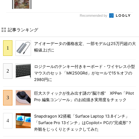
Recommended by
記事ランキング
アイオーデータの価格改定、一部モデルは25万円超の大
幅値上げに
ロジクールのテンキー付きキーボード・ワイヤレス小型
マウスのセット「MK250GRd」がセールで15％オフの
2980円に
巨大スティックが生み出す謎の“脳汁感” XPPen「Pilot
Pro 編集コンソール」のお絵描き実用度をチェック
Snapdragon X2搭載「Surface Laptop 13.8インチ」
「Surface Pro 13インチ」はCopilot+ PCの“完成形”？
外観をじっくりとチェックしてみた