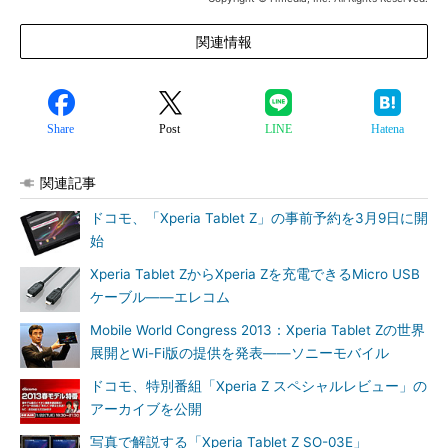
関連情報
Share
Post
LINE
Hatena
関連記事
ドコモ、「Xperia Tablet Z」の事前予約を3月9日に開
始
Xperia Tablet ZからXperia Zを充電できるMicro USB
ケーブル――エレコム
Mobile World Congress 2013：Xperia Tablet Zの世界
展開とWi-Fi版の提供を発表――ソニーモバイル
ドコモ、特別番組「Xperia Z スペシャルレビュー」の
アーカイブを公開
写真で解説する「Xperia Tablet Z SO-03E」