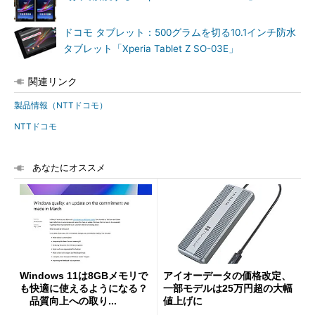
ドコモ タブレット：500グラムを切る10.1インチ防水
タブレット「Xperia Tablet Z SO-03E」
関連リンク
製品情報（NTTドコモ）
NTTドコモ
あなたにオススメ
Windows 11は8GBメモリで
アイオーデータの価格改定、
も快適に使えるようになる？
一部モデルは25万円超の大幅
品質向上への取り...
値上げに