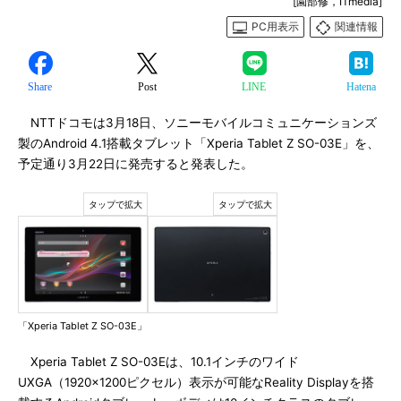
[園部修，ITmedia]
PC用表示
関連情報
Share
Post
LINE
Hatena
NTTドコモは3月18日、ソニーモバイルコミュニケーションズ
製のAndroid 4.1搭載タブレット「Xperia Tablet Z SO-03E」を、
予定通り3月22日に発売すると発表した。
「Xperia Tablet Z SO-03E」
Xperia Tablet Z SO-03Eは、10.1インチのワイド
UXGA（1920×1200ピクセル）表示が可能なReality Displayを搭