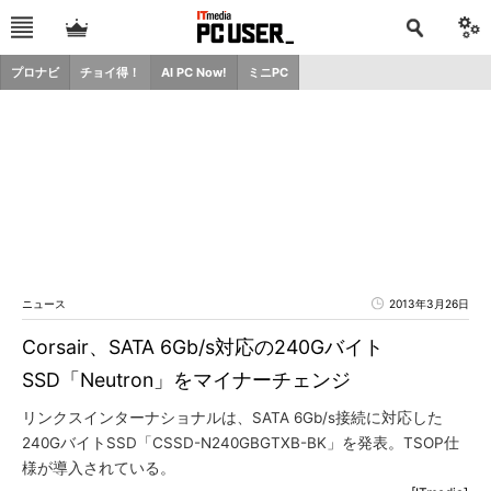
プロナビ
チョイ得！
AI PC Now!
ミニPC
ニュース
2013年3月26日
Corsair、SATA 6Gb/s対応の240Gバイト
SSD「Neutron」をマイナーチェンジ
リンクスインターナショナルは、SATA 6Gb/s接続に対応した
240GバイトSSD「CSSD-N240GBGTXB-BK」を発表。TSOP仕
様が導入されている。