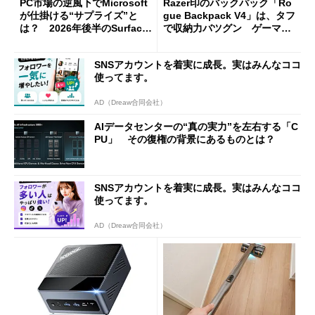
PC市場の逆風下でMicrosoft
Razer印のバックパック「Ro
が仕掛ける“サプライズ”と
gue Backpack V4」は、タフ
は？ 2026年後半のSurface
で収納力バツグン ゲーマー
新製品を予想する
じゃなくても欲しくなる
SNSアカウントを着実に成長。実はみんなココ
使ってます。
AD（Dreaw合同会社）
AIデータセンターの“真の実力”を左右する「C
PU」 その復権の背景にあるものとは？
SNSアカウントを着実に成長。実はみんなココ
使ってます。
AD（Dreaw合同会社）