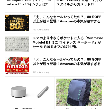
urface Pro 13インチ」はCop
スタイルからカメラドローン
ilot+ PCの“完成形”？ 外観
に合体変形
をじっくりとチェックしてみ
「え、こんなセールやってたの？」80％OFF
た
以上が続々登場！Amazonの本気が凄すぎる
AD（Amazon）
スマホより小さくポケットに入る「Winmaxle
Mobdel B1 ミニ ワイヤレス キーボード」が
セールで10％オフの3794円に
「え、こんなセールやってたの？」80％OFF
以上が続々登場！Amazonの本気が凄すぎる
AD（Amazon）