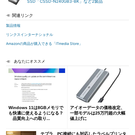
SSD「CSSD-N240GB3-BK」など2製品
関連リンク
製品情報
リンクスインターナショナル
Amazonの商品が購入できる「ITmedia Store」
あなたにオススメ
Windows 11は8GBメモリで
アイオーデータの価格改定、
も快適に使えるようになる？
一部モデルは25万円超の大幅
品質向上への取り...
値上げに
テプラ、PC接続にも対応したラベルプリンタ