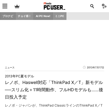
プロナビ
チョイ得！
AI PC Now!
ミニPC
ニュース
2013年7月17日
2013年PC夏モデル
レノボ、Haswell対応「ThinkPad X／T」新モデル
──スリム化＋11時間動作、フルHDモデルも……後
日投入予定
レノボ・ジャパンが、ThinkPad ClassicラインのThinkPad X／T