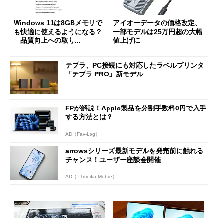
Windows 11は8GBメモリで
アイオーデータの価格改定、
も快適に使えるようになる？
一部モデルは25万円超の大幅
品質向上への取り...
値上げに
テプラ、PC接続にも対応したラベルプリンタ
「テプラ PRO」新モデル
FPが解説！Apple製品を分割手数料0円で入手
する方法とは？
AD（Fav-Log）
arrowsシリーズ最新モデルを発売前に触れる
チャンス！ユーザー座談会開催
AD（ ITmedia Mobile）