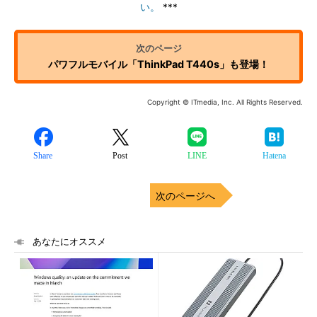
い。
***
パワフルモバイル「ThinkPad T440s」も登場！
Copyright © ITmedia, Inc. All Rights Reserved.
Share
Post
LINE
Hatena
次のページへ
あなたにオススメ