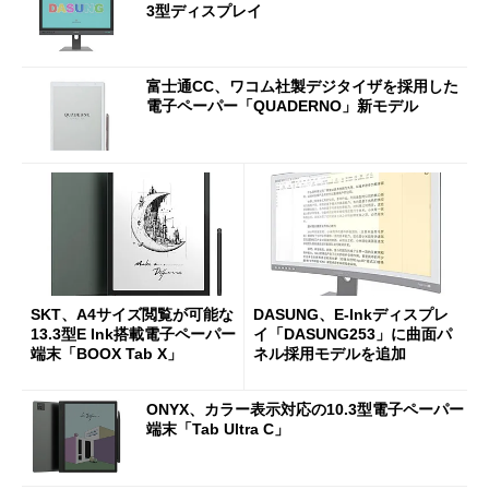
3型ディスプレイ
富士通CC、ワコム社製デジタイザを採用した
電子ペーパー「QUADERNO」新モデル
SKT、A4サイズ閲覧が可能な
DASUNG、E-Inkディスプレ
13.3型E Ink搭載電子ペーパー
イ「DASUNG253」に曲面パ
端末「BOOX Tab X」
ネル採用モデルを追加
ONYX、カラー表示対応の10.3型電子ペーパー
端末「Tab Ultra C」