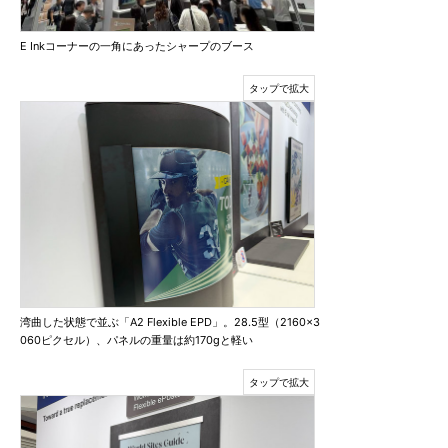
E Inkコーナーの一角にあったシャープのブース
湾曲した状態で並ぶ「A2 Flexible EPD」。28.5型（2160×3
060ピクセル）、パネルの重量は約170gと軽い