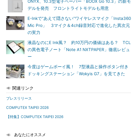
ONYX、10.3型電子ペーパー「BOOX Go 10.3」の新モ
デルを発売 フロントライトモデルも用意
E-Inkで“あえて隠さない”ワイヤレスマイク「Insta360
Mic Pro」 3マイク＆4ch録音対応で進化した異次元
の実力
液晶なのにE Ink風？ 約10万円の価値はある？ TCL
の異色電子ノート「Note A1 NXTPAPER」徹底レビュ
ー
今度はゲームボーイ風！ 7型液晶と操作ボタン付き
ドッキングステーション「Wokyis G7」を見てきた
関連リンク
プレスリリース
COMPUTEX TAIPEI 2026
【特集】COMPUTEX TAIPEI 2026
あなたにオススメ