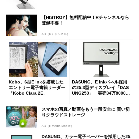
【HISTROY】無料配信中！Rチャンネルなら
登録不要！
AD（Rチャンネル）
Kobo、6型E Inkを搭載した
DASUNG、E inkパネル採用
エントリー電子書籍リーダー
の25.3型ディスプレイ「DAS
「Kobo Clara 2E」
UNG253」 実売34万8000円
前後
スマホの写真／動画をもう一段安全に 買い切
りクラウドストレージ
AD（ITmedia Mobile）
DASUNG、カラー電子ペーパーを採用した25.