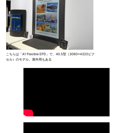
こちらは「A1 Flexible EPD」で、40.5型（3060×4320ピク
セル）のモデル。屋外用もある