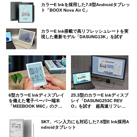
カラーE Inkを採用した7.8型Androidタブレッ
ト「BOOX Nova Air C」
カラーE Ink搭載で高リフレッシュレートを実
現した最新モデル「DASUNG13K」を試す
6型カラーE Inkディスプレイ
25.3型のカラーE Inkディスプ
を備えた電子ペーパー端末
レイ「DASUNG253C REV
「MEEBOOK M6C」のクラ
O」を試す 超高速リフレッ
ウドファンディングが開始
シュレートで動画再生もこな
せるが気になる部分も
SKT、ペン入力にも対応した7.8型E Ink採用A
ndroidタブレット