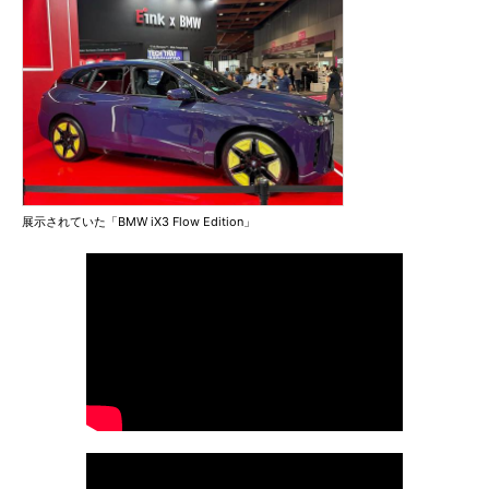
展示されていた「BMW iX3 Flow Edition」