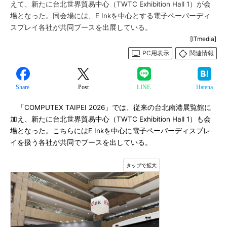
えて、新たに台北世界貿易中心（TWTC Exhibition Hall 1）が会
場となった。同会場には、E Inkを中心とする電子ペーパーディ
スプレイ各社が共同ブースを出展している。
[ITmedia]
PC用表示
関連情報
Share
Post
LINE
Hatena
「COMPUTEX TAIPEI 2026」では、従来の台北南港展覧館に
加え、新たに台北世界貿易中心（TWTC Exhibition Hall 1）も会
場となった。こちらにはE Inkを中心に電子ペーパーディスプレ
イを扱う各社が共同でブースを出している。