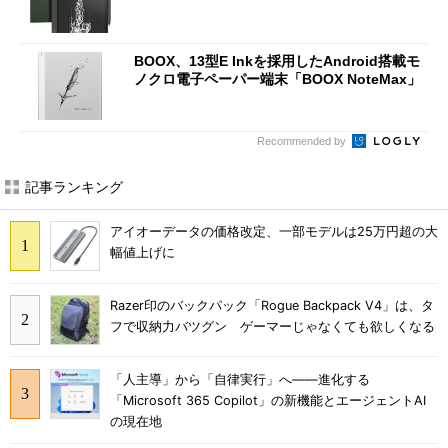
BOOX、13型E Inkを採用したAndroid搭載モ
ノクロ電子ペーパー端末「BOOX NoteMax」
Recommended by
記事ランキング
アイオーデータの価格改定、一部モデルは25万円超の大
幅値上げに
Razer印のバックパック「Rogue Backpack V4」は、タ
フで収納力バツグン ゲーマーじゃなくても欲しくなる
「人主導」から「自律実行」へ――進化する
「Microsoft 365 Copilot」の新機能とエージェントAI
の現在地