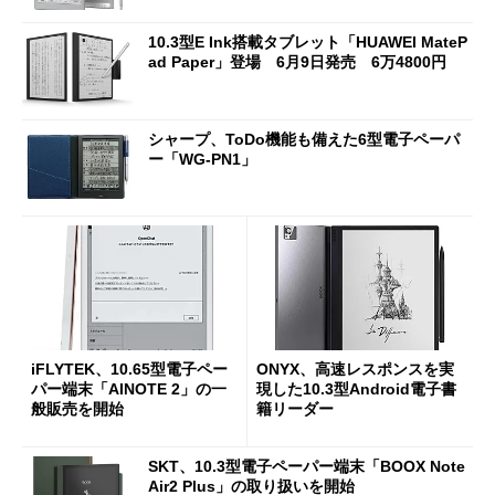
10.3型E Ink搭載タブレット「HUAWEI MateP
ad Paper」登場 6月9日発売 6万4800円
シャープ、ToDo機能も備えた6型電子ペーパ
ー「WG-PN1」
iFLYTEK、10.65型電子ペー
ONYX、高速レスポンスを実
パー端末「AINOTE 2」の一
現した10.3型Android電子書
般販売を開始
籍リーダー
SKT、10.3型電子ペーパー端末「BOOX Note
Air2 Plus」の取り扱いを開始