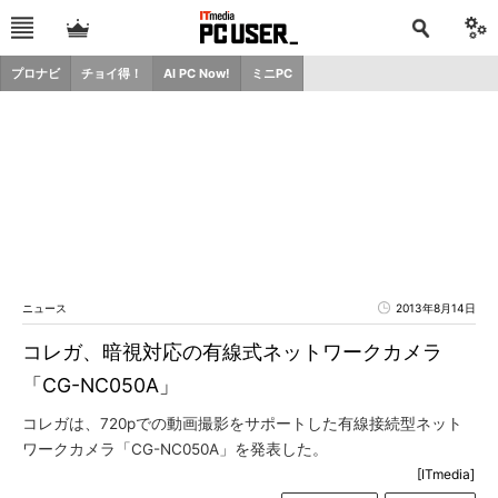
プロナビ
チョイ得！
AI PC Now!
ミニPC
ニュース
2013年8月14日
コレガ、暗視対応の有線式ネットワークカメラ
「CG-NC050A」
コレガは、720pでの動画撮影をサポートした有線接続型ネット
ワークカメラ「CG-NC050A」を発表した。
[ITmedia]