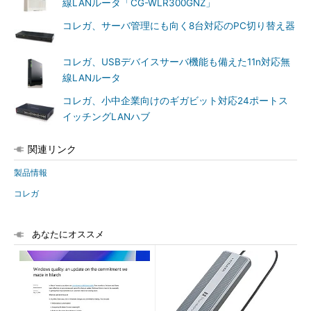
線LANルータ「CG-WLR300GNZ」
コレガ、サーバ管理にも向く8台対応のPC切り替え器
コレガ、USBデバイスサーバ機能も備えた11n対応無
線LANルータ
コレガ、小中企業向けのギガビット対応24ポートス
イッチングLANハブ
関連リンク
製品情報
コレガ
あなたにオススメ