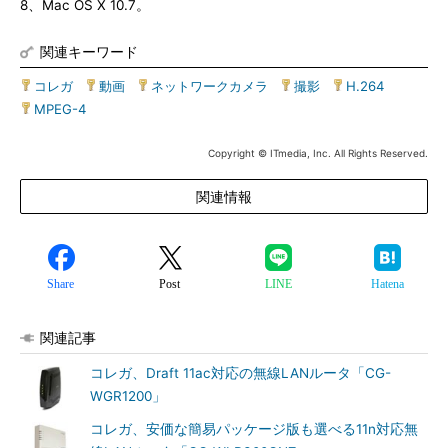
8、Mac OS X 10.7。
関連キーワード
コレガ
|
動画
|
ネットワークカメラ
|
撮影
|
H.264
|
MPEG-4
Copyright © ITmedia, Inc. All Rights Reserved.
関連情報
Share
Post
LINE
Hatena
関連記事
コレガ、Draft 11ac対応の無線LANルータ「CG-
WGR1200」
コレガ、安価な簡易パッケージ版も選べる11n対応無