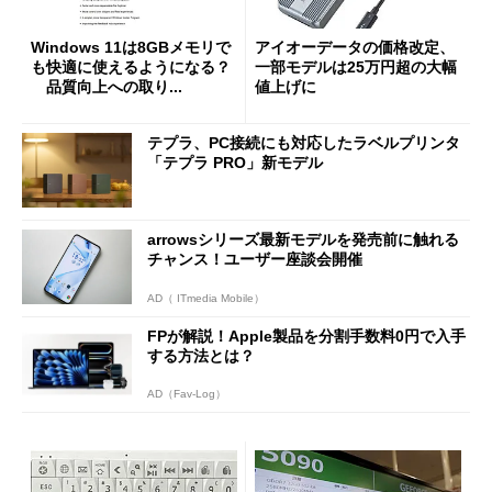
Windows 11は8GBメモリで
アイオーデータの価格改定、
も快適に使えるようになる？
一部モデルは25万円超の大幅
品質向上への取り...
値上げに
テプラ、PC接続にも対応したラベルプリンタ
「テプラ PRO」新モデル
arrowsシリーズ最新モデルを発売前に触れる
チャンス！ユーザー座談会開催
AD（ ITmedia Mobile）
FPが解説！Apple製品を分割手数料0円で入手
する方法とは？
AD（Fav-Log）