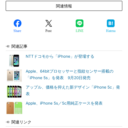
関連情報
Share
Post
LINE
Hatena
関連記事
NTTドコモから「iPhone」が登場する
Apple、64bitプロセッサーと指紋センサー搭載の
「iPhone 5s」を発表 9月20日発売
アップル、価格を抑えた新デザイン「iPhone 5c」発
表
Apple、iPhone 5s／5c用純正ケースを発表
関連リンク