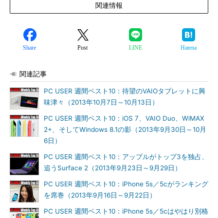
関連情報
Share
Post
LINE
Hatena
関連記事
PC USER 週間ベスト10：待望のVAIOタブレットに興
味津々（2013年10月7日～10月13日）
PC USER 週間ベスト10：iOS 7、VAIO Duo、WiMAX
2+、そしてWindows 8.1の影（2013年9月30日～10月
6日）
PC USER 週間ベスト10：アップルがトップ3を独占、
追うSurface 2（2013年9月23日～9月29日）
PC USER 週間ベスト10：iPhone 5s／5cがランキング
を席巻（2013年9月16日～9月22日）
PC USER 週間ベスト10：iPhone 5s／5cはやはり別格