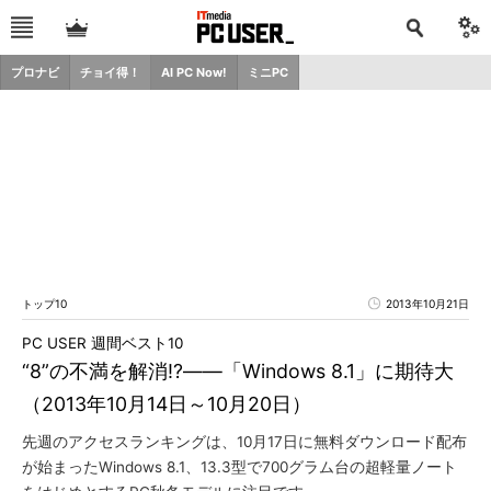
プロナビ
チョイ得！
AI PC Now!
ミニPC
トップ10
2013年10月21日
PC USER 週間ベスト10
“8”の不満を解消!?――「Windows 8.1」に期待大
（2013年10月14日～10月20日）
先週のアクセスランキングは、10月17日に無料ダウンロード配布
が始まったWindows 8.1、13.3型で700グラム台の超軽量ノート