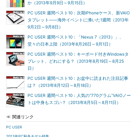
か（2013年9月9日～9月15日）
PC USER 週間ベスト10：次期iPhoneケース、新VAIO
タブレット――海外イベントに沸いた1週間（2013年
9月2日～9月8日）
PC USER 週間ベスト10：「Nexus 7（2013）」、
堂々の日本上陸（2013年8月26日～9月1日）
PC USER 週間ベスト10：キーボード付きWindowsタ
ブレット、どれにする？（2013年8月19日～8月25
日）
PC USER 週間ベスト10：お盆中に読まれた注目記事
は？（2013年8月12日～8月18日）
PC USER 週間ベスト10：人気の“770グラム”VAIOノー
トは中身もスゴい？（2013年8月5日～8月11日）
関連リンク
PC USER
2013年PC秋冬モデル特集