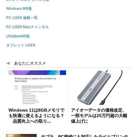
Windows 8特集
PC USER 連載一覧
PC USER Macチャンネル
Ultrabook特集
タブレット USER
あなたにオススメ
Windows 11は8GBメモリで
アイオーデータの価格改定、
も快適に使えるようになる？
一部モデルは25万円超の大幅
品質向上への取り...
値上げに
テプラ、PC接続にも対応したラベルプリンタ