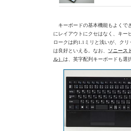
キーボードの基本機能もよくでき
にレイアウトにクセはなく、キーピッ
ロークは約1.1ミリと浅いが、ク
は良好といえる。なお、
ソニースト
ル）
は、英字配列キーボードも選