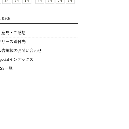
3月
2月
1月
4月
3月
2月
1月
d Back
ご意見・ご感想
リリース送付先
広告掲載のお問い合わせ
Specialインデックス
RSS一覧