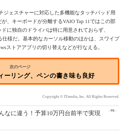
ッチジェスチャーに対応した多機能なタッチパッド用
、キーボードが分離するVAIO Tap 11ではこの部
ッドに独自のドライバは特に用意されておらず、
動作する仕様だ。基本的なカーソル移動のほかは、スワイプ
owsストアアプリの切り替えなどが行なえる。
ィーリング、ペンの書き味も良好
Copyright © ITmedia, Inc. All Rights Reserved.
- PR -
こんなに違う！予算10万円台前半で実現