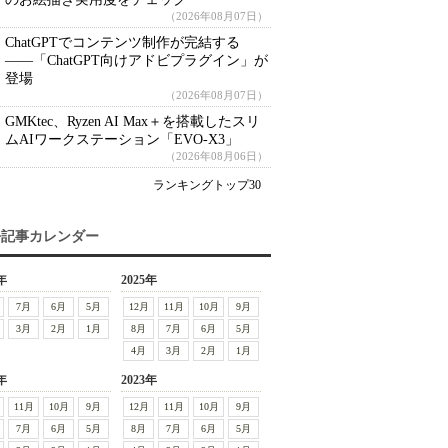
（2026年08月07日）
ChatGPTでコンテンツ制作が完結する
――「ChatGPT向けアドビプラグイン」が
登場
（2026年08月07日）
GMKtec、Ryzen AI Max＋を搭載したスリ
ムAIワークステーション「EVO-X3」
（2026年08月06日）
ランキングトップ30
去記事カレンダー
年
2025年
7月
6月
5月
12月
11月
10月
9月
3月
2月
1月
8月
7月
6月
5月
4月
3月
2月
1月
年
2023年
11月
10月
9月
12月
11月
10月
9月
7月
6月
5月
8月
7月
6月
5月