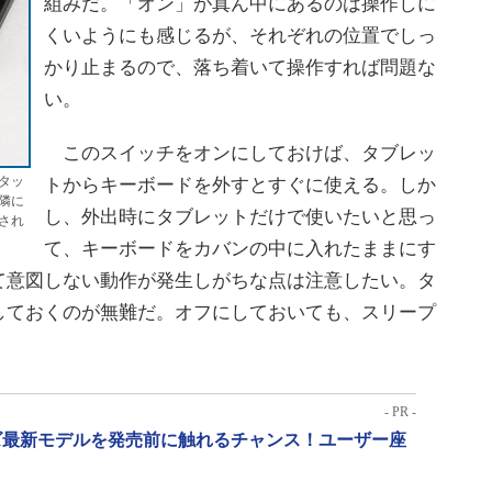
組みだ。「オン」が真ん中にあるのは操作しに
くいようにも感じるが、それぞれの位置でしっ
かり止まるので、落ち着いて操作すれば問題な
い。
このスイッチをオンにしておけば、タブレッ
タッ
トからキーボードを外すとすぐに使える。しか
隣に
し、外出時にタブレットだけで使いたいと思っ
され
て、キーボードをカバンの中に入れたままにす
て意図しない動作が発生しがちな点は注意したい。タ
しておくのが無難だ。オフにしておいても、スリープ
- PR -
リーズ最新モデルを発売前に触れるチャンス！ユーザー座