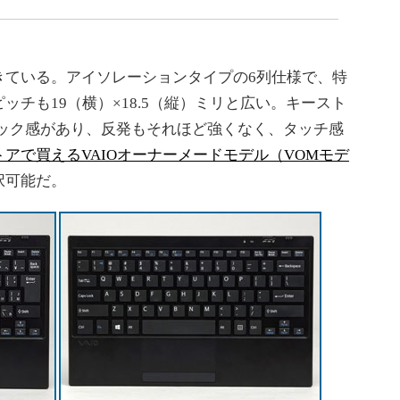
ている。アイソレーションタイプの6列仕様で、特
チも19（横）×18.5（縦）ミリと広い。キースト
リック感があり、反発もそれほど強くなく、タッチ感
アで買えるVAIOオーナーメードモデル（VOMモデ
択可能だ。