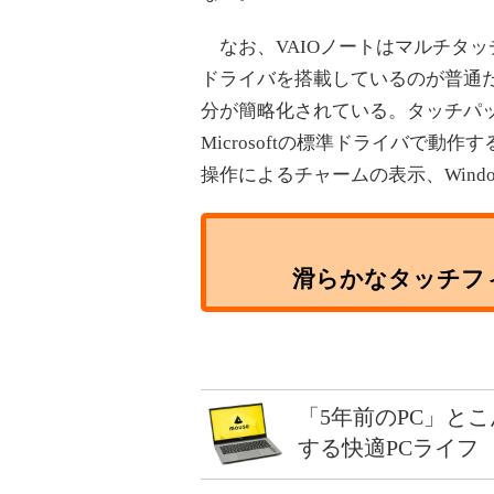
なお、VAIOノートはマルチタ
ドライバを搭載しているのが普通だが
分が簡略化されている。タッチパ
Microsoftの標準ドライバで
操作によるチャームの表示、Wind
滑らかなタッチフ
「5年前のPC」と
する快適PCライフ