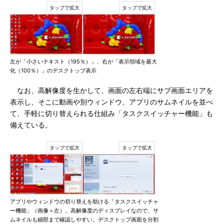
左が「小さいテキスト（195％）」、右が「表示領域を最大
化（100％）」のデスクトップ表示
なお、高解像度を生かして、画面の左右端にサブ画面エリアを
表示し、そこに動画や別ウィンドウ、アプリのサムネイルを並べ
て、手軽に切り替えられる仕組み「タスクスイッチャー機能」も
備えている。
アプリやウィンドウの切り替えを助ける「タスクスイッチャ
ー機能」（画像＝左）。高解像度のディスプレイなので、サ
ムネイルも細部まで確認しやすい。デスクトップ画面を分割