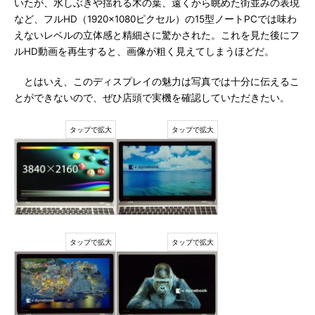
いたが、水しぶきや揺れる木の葉、遠くから眺めた街並みの表現
など、フルHD（1920×1080ピクセル）の15型ノートPCでは味わ
えないレベルの立体感と精細さに驚かされた。これを見た後にフ
ルHD動画を再生すると、画像が粗く見えてしまうほどだ。
とはいえ、このディスプレイの魅力は写真では十分に伝えるこ
とができないので、ぜひ店頭で実機を確認していただきたい。