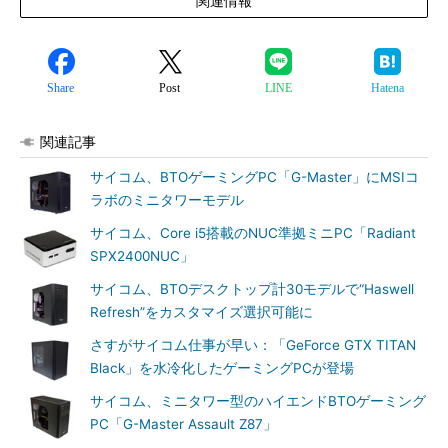
関連情報
Share
Post
LINE
Hatena
関連記事
サイコム、BTOゲーミングPC「G-Master」にMSIコ
ラボのミニタワーモデル
サイコム、Core i5搭載のNUC準拠ミニPC「Radiant
SPX2400NUC」
サイコム、BTOデスクトップ計30モデルで“Haswell
Refresh”をカスタマイズ選択可能に
さすがサイコム仕事が早い：「GeForce GTX TITAN
Black」を水冷化したゲーミングPCが登場
サイコム、ミニタワー型のハイエンドBTOゲーミング
PC「G-Master Assault Z87」