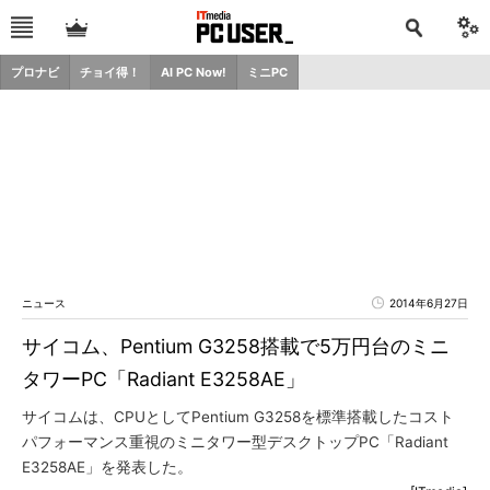
プロナビ
チョイ得！
AI PC Now!
ミニPC
ニュース
2014年6月27日
サイコム、Pentium G3258搭載で5万円台のミニ
タワーPC「Radiant E3258AE」
サイコムは、CPUとしてPentium G3258を標準搭載したコスト
パフォーマンス重視のミニタワー型デスクトップPC「Radiant
E3258AE」を発表した。