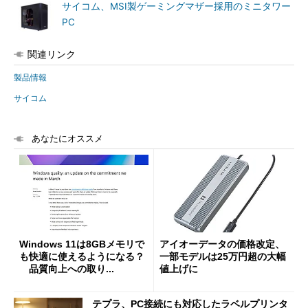
サイコム、MSI製ゲーミングマザー採用のミニタワー
PC
関連リンク
製品情報
サイコム
あなたにオススメ
Windows 11は8GBメモリで
アイオーデータの価格改定、
も快適に使えるようになる？
一部モデルは25万円超の大幅
品質向上への取り...
値上げに
テプラ、PC接続にも対応したラベルプリンタ