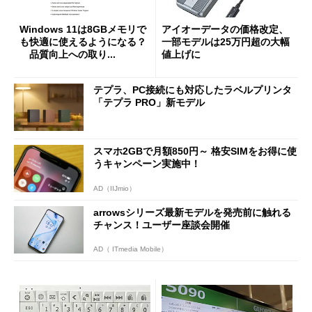
Windows 11は8GBメモリで
アイオーデータの価格改定、
も快適に使えるようになる？
一部モデルは25万円超の大幅
品質向上への取り...
値上げに
テプラ、PC接続にも対応したラベルプリンタ
「テプラ PRO」新モデル
スマホ2GBで月額850円～ 格安SIMをお得に使
うキャンペーン実施中！
AD（IIJmio）
arrowsシリーズ最新モデルを発売前に触れる
チャンス！ユーザー座談会開催
AD（ ITmedia Mobile）