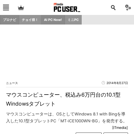
プロナビ
チョイ得！
AI PC Now!
ミニPC
ニュース
2014年8月27日
マウスコンピューター、税込み6万円台の10.1型
Windowsタブレット
マウスコンピューターは、OSとしてWindows 8.1 with Bingを導
入した10.1型タブレットPC「MT-iCE1000WN-BG」を発売する。
[ITmedia]