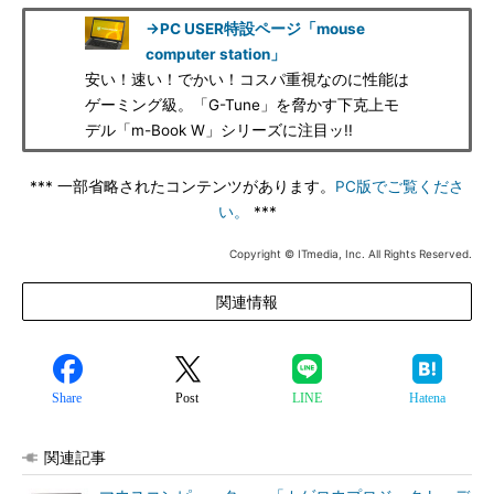
→PC USER特設ページ「mouse
computer station」
安い！速い！でかい！コスパ重視なのに性能は
ゲーミング級。「G-Tune」を脅かす下克上モ
デル「m-Book W」シリーズに注目ッ!!
*** 一部省略されたコンテンツがあります。
PC版でご覧くださ
い。
***
Copyright © ITmedia, Inc. All Rights Reserved.
関連情報
Share
Post
LINE
Hatena
関連記事