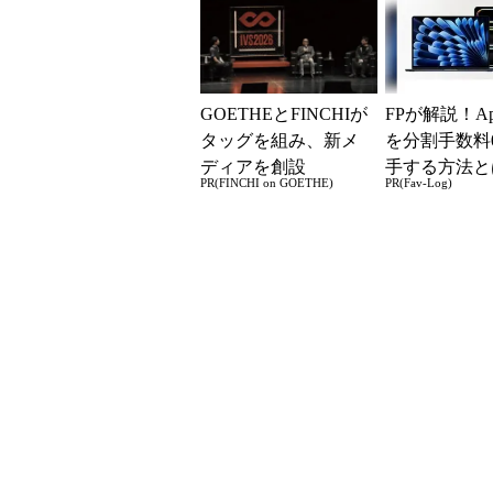
GOETHEとFINCHIが
FPが解説！Ap
タッグを組み、新メ
を分割手数料
ディアを創設
手する方法と
PR(FINCHI on GOETHE)
PR(Fav-Log)