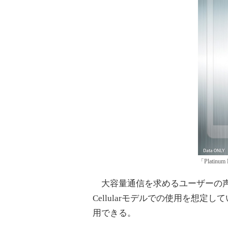
「Platinum
大容量通信を求めるユーザーの声を元
Cellularモデルでの使用を想定している
用できる。