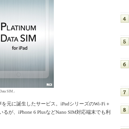
 Data SIM」
に誕生したサービス。iPadシリーズのWi-Fi＋
が、iPhone 6 PlusなどNano SIM対応端末でも利