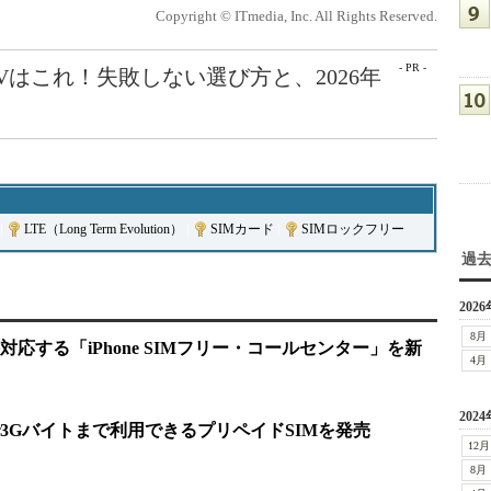
Copyright © ITmedia, Inc. All Rights Reserved.
- PR -
Vはこれ！失敗しない選び方と、2026年
|
LTE（Long Term Evolution）
|
SIMカード
|
SIMロックフリー
過
2026
8月
応する「iPhone SIMフリー・コールセンター」を新
4月
2024
で3Gバイトまで利用できるプリペイドSIMを発売
12月
8月