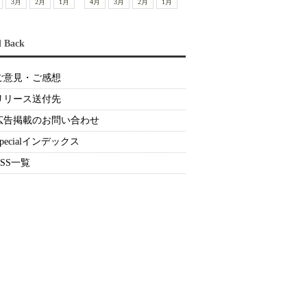
3月
2月
1月
4月
3月
2月
1月
d Back
ご意見・ご感想
リリース送付先
広告掲載のお問い合わせ
Specialインデックス
RSS一覧