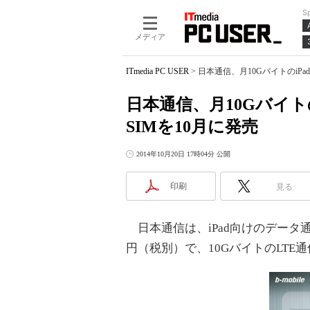
S
メディア
ITmedia PC USER
>
日本通信、月10GバイトのiP
日本通信、月10Gバイト
SIMを10月に発売
2014年10月20日 17時04分 公開
印刷
見る
日本通信は、iPad向けのデータ通信SIM
円（税別）で、10GバイトのLTE