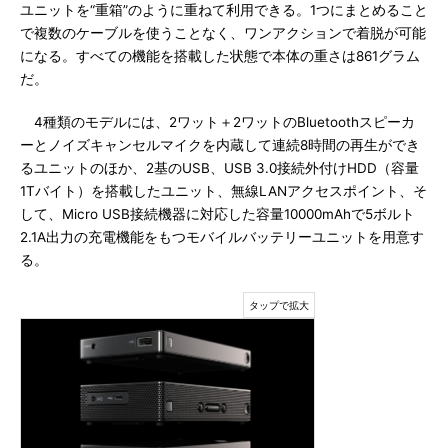
ユニットを“重箱”のように重ねて利用できる。1つにまとめること
で複数のケーブルを使うことなく、ワンアクションで着脱が可能
になる。すべての機能を搭載した状態で本体の重さは861グラム
だ。
4種類のモデルには、2ワット＋2ワットのBluetoothスピーカ
ーとノイズキャンセルマイクを内蔵して連続8時間の再生ができ
るユニットのほか、2基のUSB、USB 3.0接続外付けHDD（容量
1Tバイト）を搭載したユニット、無線LANアクセスポイント、そ
して、Micro USB接続機器に対応した容量10000mAhで5ボルト
2.1A出力の充電機能をもつモバイルバッテリーユニットを用意す
る。