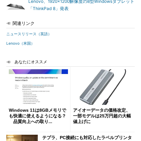
Lenovo、1920×1200解像度の8型Windowsタブレット
「ThinkPad 8」発表
関連リンク
ニュースリリース（英語）
Lenovo（米国）
あなたにオススメ
Windows 11は8GBメモリで
アイオーデータの価格改定、
も快適に使えるようになる？
一部モデルは25万円超の大幅
品質向上への取り...
値上げに
テプラ、PC接続にも対応したラベルプリンタ