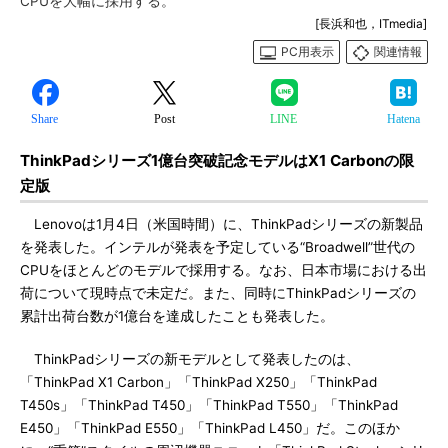
CPUを大幅に採用する。
[長浜和也，ITmedia]
PC用表示
関連情報
Share
Post
LINE
Hatena
ThinkPadシリーズ1億台突破記念モデルはX1 Carbonの限
定版
Lenovoは1月4日（米国時間）に、ThinkPadシリーズの新製品
を発表した。インテルが発表を予定している“Broadwell”世代の
CPUをほとんどのモデルで採用する。なお、日本市場における出
荷について現時点で未定だ。また、同時にThinkPadシリーズの
累計出荷台数が1億台を達成したことも発表した。
ThinkPadシリーズの新モデルとして発表したのは、
「ThinkPad X1 Carbon」「ThinkPad X250」「ThinkPad
T450s」「ThinkPad T450」「ThinkPad T550」「ThinkPad
E450」「ThinkPad E550」「ThinkPad L450」だ。このほか