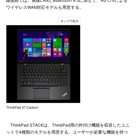
線接続では、無線LANとBluetooth 4.0に加えて、4G LTEによる
ワイヤレスWAN対応モデルも用意する。
ThinkPad X1 Carbon
ThinkPad STACKは、ThinkPad用の外付け機能を収容したユニ
ットで4種類のモデルを用意する。ユーザーが必要な機能を持つ