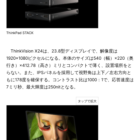
ThinkPad STACK
ThinkVision X24は、23.8型ディスプレイで、解像度は
1920×1080ピクセルになる。本体のサイズは540（幅）×220（奥
行き）×412.78（高さ）ミリとコンパクトで薄く、設置場所をと
らない。また、IPSパネルを採用して視野角は上下／左右方向と
もに178度を確保する。コントラスト比は1000：1で、応答速度は
7ミリ秒、最大輝度は250nitとなる。