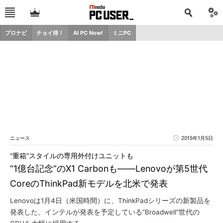
プロナビ
チョイ得！
AI PC Now!
ミニPC
ニュース
2015年1月5日
“重箱”スタイルの専用外付けユニットも
“1億台記念”のX1 Carbonも――Lenovoが第5世代
CoreのThinkPad新モデルを北米で発表
Lenovoは1月4日（米国時間）に、ThinkPadシリーズの新製品を
発表した。インテルが発表を予定している“Broadwell”世代の