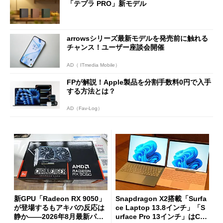
「テプラ PRO」新モデル
arrowsシリーズ最新モデルを発売前に触れる
チャンス！ユーザー座談会開催
AD（ ITmedia Mobile）
FPが解説！Apple製品を分割手数料0円で入手
する方法とは？
AD（Fav-Log）
新GPU「Radeon RX 9050」
Snapdragon X2搭載「Surfa
が登場するもアキバの反応は
ce Laptop 13.8インチ」「S
静か――2026年8月最新パー
urface Pro 13インチ」はCop