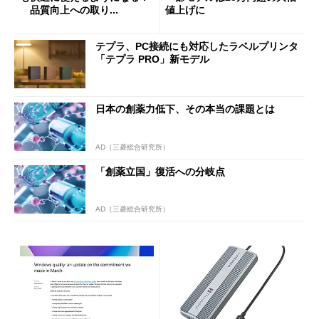
品質向上への取り...
値上げに
テプラ、PC接続にも対応したラベルプリンタ
「テプラ PRO」新モデル
日本の創薬力低下、その本当の課題とは
AD（三菱総合研究所）
「創薬立国」復活への分岐点
AD（三菱総合研究所）