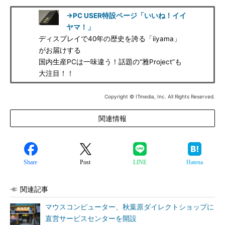
→PC USER特設ページ「いいね！イイ
ヤマ！」
ディスプレイで40年の歴史を誇る「iiyama」
がお届けする
国内生産PCは一味違う！話題の“雅Project”も
大注目！！
Copyright © ITmedia, Inc. All Rights Reserved.
関連情報
Share
Post
LINE
Hatena
関連記事
マウスコンピューター、秋葉原ダイレクトショップに
直営サービスセンターを開設