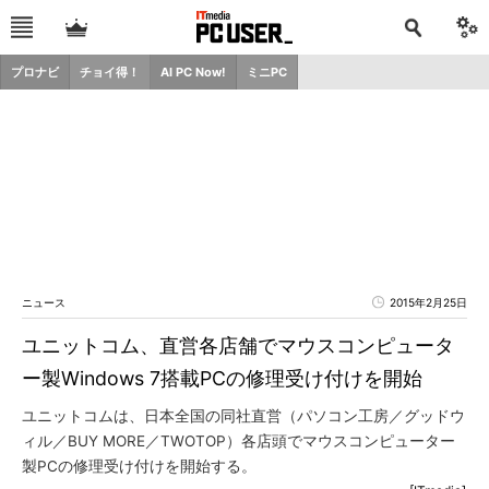
プロナビ
チョイ得！
AI PC Now!
ミニPC
ニュース
2015年2月25日
ユニットコム、直営各店舗でマウスコンピュータ
ー製Windows 7搭載PCの修理受け付けを開始
ユニットコムは、日本全国の同社直営（パソコン工房／グッドウ
ィル／BUY MORE／TWOTOP）各店頭でマウスコンピューター
製PCの修理受け付けを開始する。