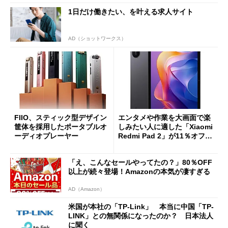
1日だけ働きたい、を叶える求人サイト
AD（ショットワークス）
FIIO、スティック型デザイン
エンタメや作業を大画面で楽
筐体を採用したポータブルオ
しみたい人に適した「Xiaomi
ーディオプレーヤー
Redmi Pad 2」が11％オフの
2万4980円に
「え、こんなセールやってたの？」80％OFF
以上が続々登場！Amazonの本気が凄すぎる
AD（Amazon）
米国が本社の「TP-Link」 本当に中国「TP-
LINK」との無関係になったのか？ 日本法人
に聞く