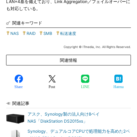
LAN×4基を備えており、Link Aggregation／フェイルオーバーに
も対応している。
関連キーワード
NAS
|
RAID
|
SMB
|
転送速度
Copyright © ITmedia, Inc. All Rights Reserved.
関連情報
Share
Post
LINE
Hatena
関連記事
アスク、Synology製の法人向け8ベイ
NAS「DiskStation DS2015xs」
Synology、デュアルコアCPUで処理能力を高めた2ベ