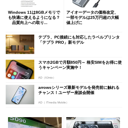
Windows 11は8GBメモリで
アイオーデータの価格改定、
も快適に使えるようになる？
一部モデルは25万円超の大幅
品質向上への取り...
値上げに
テプラ、PC接続にも対応したラベルプリンタ
「テプラ PRO」新モデル
スマホ2GBで月額850円～ 格安SIMをお得に使
うキャンペーン実施中！
AD（IIJmio）
arrowsシリーズ最新モデルを発売前に触れる
チャンス！ユーザー座談会開催
AD（ ITmedia Mobile）