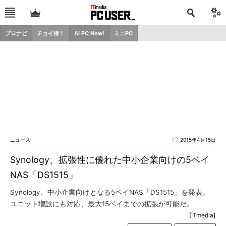
プロナビ
チョイ得！
AI PC Now!
ミニPC
ニュース
2015年4月15日
Synology、拡張性に優れた中小企業向けの5ベイ
NAS「DS1515」
Synology、中小企業向けとなる5ベイNAS「DS1515」を発表。
ユニット増設にも対応、最大15ベイまでの拡張が可能だ。
[ITmedia]