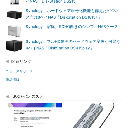
イNAS「DiskStation DS215j」
Synology、ハードウェア暗号化機能も備えたビジネ
ス向け8ベイNAS「DiskStation DS1815+」
Synology、家庭／SOHO向きのシンプルNASケース
Synology、フルHD動画のハードウェア変換が可能な
4ベイNAS「DiskStation DS415play」
関連リンク
ニュースリリース
製品情報
あなたにオススメ