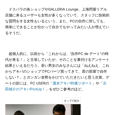
ドスパラの各ショップやGALLERIA Lounge、上海問屋リアル
店舗に来るユーザーも女性が多くなっていて、スタッフに技術的
な質問をする女性もいるという。また、PCの自作に対しても、
簡単にできることが分かって自分でもやってみたい人が増えてい
るそうだ。
超個人的に、以前から「これからは、“自作PC de デート”の時
代が来る！」と主張していたが、そのことを裏付けるアンケート
結果といえるだろう。若い男女のみなさんには「ねえねえ、これ
からアキバのショップでPCパーツ買ってきて、君の部屋で自作
しない？」とガンガン攻勢をかけていただきたいと思う次第。デ
ートの折には、PC USERの「
週末アキバ特価リポート
」や「
古
田雄介のアキバPickUp！
」をぜひご参考のほど。