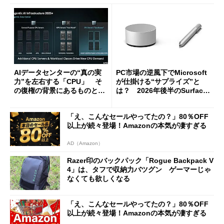
AIデータセンターの“真の実
PC市場の逆風下でMicrosoft
力”を左右する「CPU」 そ
が仕掛ける“サプライズ”と
の復権の背景にあるものと
は？ 2026年後半のSurface
は？
新製品を予想する
「え、こんなセールやってたの？」80％OFF
以上が続々登場！Amazonの本気が凄すぎる
AD（Amazon）
Razer印のバックパック「Rogue Backpack V
4」は、タフで収納力バツグン ゲーマーじゃ
なくても欲しくなる
「え、こんなセールやってたの？」80％OFF
以上が続々登場！Amazonの本気が凄すぎる