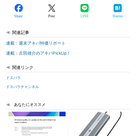
Share
Post
LINE
Hatena
関連記事
連載：週末アキバ特価リポート
連載：古田雄介のアキバPickUp！
関連リンク
ドスパラ
ドスパラチャンネル
あなたにオススメ