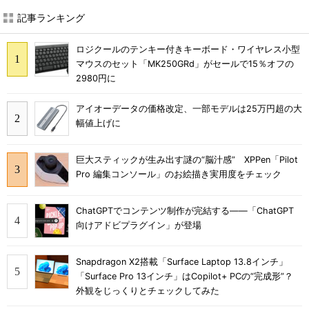
記事ランキング
ロジクールのテンキー付きキーボード・ワイヤレス小型
マウスのセット「MK250GRd」がセールで15％オフの
2980円に
アイオーデータの価格改定、一部モデルは25万円超の大
幅値上げに
巨大スティックが生み出す謎の“脳汁感” XPPen「Pilot
Pro 編集コンソール」のお絵描き実用度をチェック
ChatGPTでコンテンツ制作が完結する――「ChatGPT
向けアドビプラグイン」が登場
Snapdragon X2搭載「Surface Laptop 13.8インチ」
「Surface Pro 13インチ」はCopilot+ PCの“完成形”？
外観をじっくりとチェックしてみた