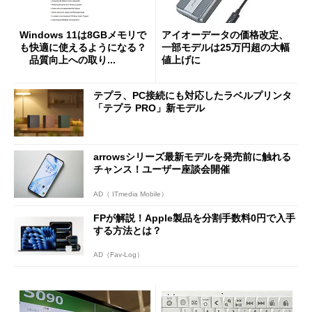
Windows 11は8GBメモリで
アイオーデータの価格改定、
も快適に使えるようになる？
一部モデルは25万円超の大幅
品質向上への取り...
値上げに
テプラ、PC接続にも対応したラベルプリンタ
「テプラ PRO」新モデル
arrowsシリーズ最新モデルを発売前に触れる
チャンス！ユーザー座談会開催
AD（ ITmedia Mobile）
FPが解説！Apple製品を分割手数料0円で入手
する方法とは？
AD（Fav-Log）