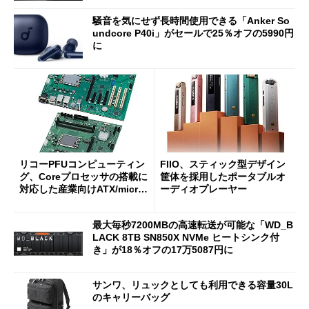
騒音を気にせず長時間使用できる「Anker So
undcore P40i」がセールで25％オフの5990円
に
リコーPFUコンピューティン
FIIO、スティック型デザイン
グ、Coreプロセッサの搭載に
筐体を採用したポータブルオ
対応した産業向けATX/micro
ーディオプレーヤー
ATXマザーボード
最大毎秒7200MBの高速転送が可能な「WD_B
LACK 8TB SN850X NVMe ヒートシンク付
き」が18％オフの17万5087円に
サンワ、リュックとしても利用できる容量30L
のキャリーバッグ