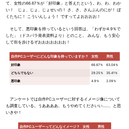
て、女性の66.67％が「好印象」と答えたという。わ、わ、わか
い！ じょ、じょ、じょせいの！ さ、さ、さんぶんのにが！ ぼ
くたちに！ こういんしょう！ ですってよおおおお！
そして、悪印象を持っているという回答は、「わずか4.9％で
した」（ドスパラ発表資料より）とのこと。 みんな、もう安心
して街を歩けるぞおおおおおおお！
自作PCユーザーにどんな印象を持っていますか？
女性
男性
好印象
66.67％
63.04％
どちらでもない
29.25％
35.41％
悪印象
4.9％
2.09％
アンケートでは自作PCユーザーに対するイメージ像について
も調査している。うああああ、もうやめてくださいい……、と思
いきや！
自作PCユーザーってどんなイメージ？
女性
男性