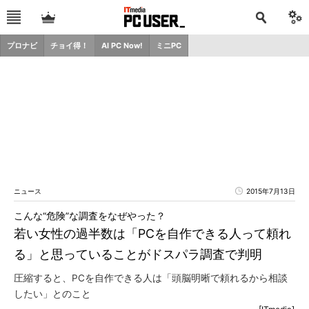
プロナビ
チョイ得！
AI PC Now!
ミニPC
ニュース
2015年7月13日
こんな“危険”な調査をなぜやった？
若い女性の過半数は「PCを自作できる人って頼れ
る」と思っていることがドスパラ調査で判明
圧縮すると、PCを自作できる人は「頭脳明晰で頼れるから相談
したい」とのこと