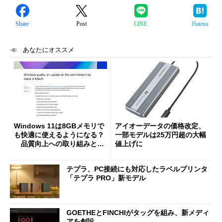
Share
Post
LINE
Hatena
あなたにオススメ
Windows 11は8GBメモリで
アイオーデータの価格改定、
も快適に使えるようになる？
一部モデルは25万円超の大幅
品質向上への取り組みと
値上げに
「26H2」に向けた中間報告
テプラ、PC接続にも対応したラベルプリンタ
「テプラ PRO」新モデル
GOETHEとFINCHIがタッグを組み、新メディ
アを創設