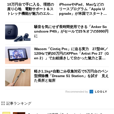
10万円台で手に入る、理想の
iPhoneやiPad、Macなどの
座り心地 電動サポート＆ス
リースプログラム「Apple U
トレッチ機能が魅力のエルゴ
pgrade」が米国でスタート／
ノミクスチェア「LiberNovo
Bluetooth LEの新規格「Blu
Omni Gen」を試す
etooth High Data Throughp
騒音を気にせず長時間使用できる「Anker So
ut」が明...
undcore P40i」がセールで25％オフの5990円
に
Wacom「Cintiq Pro」に迫る実力 27型4K／
120Hzで約30万円のXPPen「Artist Pro 27（G
en 2）」でお絵描きして分かった魅力と妥協
点
軽さ1.1kg×自動ごみ収集対応で5万円台のペン
型掃除機「Dreame S1 Station」を試す 見え
た長所と短所
Recommended by
記事ランキング