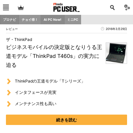
プロナビ
チョイ得！
AI PC Now!
ミニPC
レビュー
2016年3月29日
ザ・ThinkPad
ビジネスモバイルの決定版となりうる王
道モデル「ThinkPad T460s」の実力に
迫る
ThinkPadの王道モデル「Tシリーズ」
インタフェースが充実
メンテナンス性も高い
続きを読む