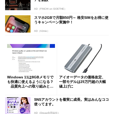
AD（FINCHI on GOETHE）
スマホ2GBで月額850円～ 格安SIMをお得に使
うキャンペーン実施中！
AD（IIJmio）
Windows 11は8GBメモリで
アイオーデータの価格改定、
も快適に使えるようになる？
一部モデルは25万円超の大幅
品質向上への取り組みと
値上げに
「26H2」に向けた中間報告
SNSアカウントを着実に成長。実はみんなココ
使ってます。
AD（Dreaw合同会社）