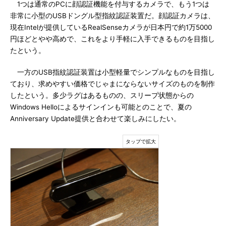
1つは通常のPCに顔認証機能を付与するカメラで、もう1つは
非常に小型のUSBドングル型指紋認証装置だ。顔認証カメラは、
現在Intelが提供しているRealSenseカメラが日本円で約1万5000
円ほどとやや高めで、これをより手軽に入手できるものを目指し
たという。
一方のUSB指紋認証装置は小型軽量でシンプルなものを目指し
ており、求めやすい価格でじゃまにならないサイズのものを制作
したという。多少ラグはあるものの、スリープ状態からの
Windows Helloによるサインインも可能とのことで、夏の
Anniversary Update提供と合わせて楽しみにしたい。