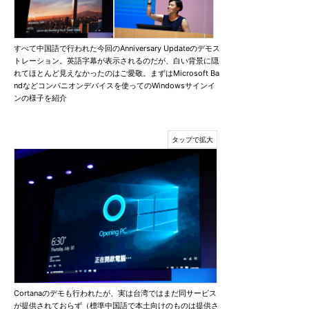
すべて中国語で行われた今回のAnniversary Updateのデモス
トレーション。英語字幕が表示されるのだが、白い背景に隠
れてほとんど見えなかったのはご愛敬。まずはMicrosoft Ba
ndなどコンパニオンデバイスを使ってのWindowsサインイ
ンの様子を紹介
Cortanaのデモも行われたが、実は台湾ではまだ同サービス
が提供されておらず（標準中国語で本土向けのものは提供さ