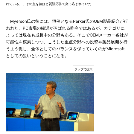
れている）、その点を後ほど質疑応答で突っ込まれていた
Myerson氏の後には、恒例となるParker氏のOEM製品紹介が行
われた。PC市場の縮退が叫ばれる昨今ではあるが、カテゴリに
よっては現在も成長中の分野もある。そこでOEMメーカー各社が
可能性を模索しつつ、こうした重点分野への投資や製品展開を行
うよう促し、全体としてのバランスを保っていくのがMicrosoft
としての狙いということになる。