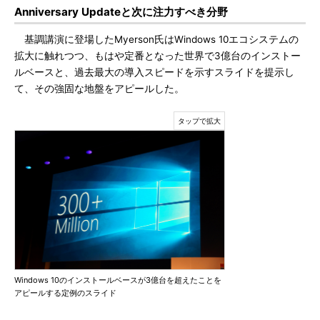
Anniversary Updateと次に注力すべき分野
基調講演に登場したMyerson氏はWindows 10エコシステムの
拡大に触れつつ、もはや定番となった世界で3億台のインストー
ルベースと、過去最大の導入スピードを示すスライドを提示し
て、その強固な地盤をアピールした。
Windows 10のインストールベースが3億台を超えたことを
アピールする定例のスライド