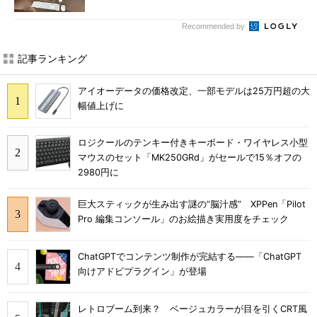
Recommended by
記事ランキング
アイオーデータの価格改定、一部モデルは25万円超の大
幅値上げに
ロジクールのテンキー付きキーボード・ワイヤレス小型
マウスのセット「MK250GRd」がセールで15％オフの
2980円に
巨大スティックが生み出す謎の“脳汁感” XPPen「Pilot
Pro 編集コンソール」のお絵描き実用度をチェック
ChatGPTでコンテンツ制作が完結する――「ChatGPT
向けアドビプラグイン」が登場
レトロブーム到来？ ベージュカラーが目を引くCRT風