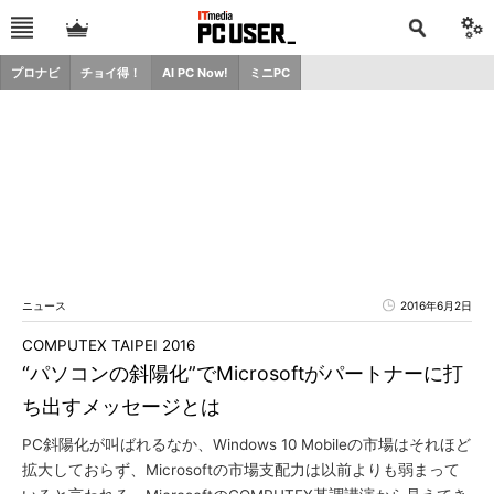
プロナビ
チョイ得！
AI PC Now!
ミニPC
ニュース
2016年6月2日
COMPUTEX TAIPEI 2016
“パソコンの斜陽化”でMicrosoftがパートナーに打
ち出すメッセージとは
PC斜陽化が叫ばれるなか、Windows 10 Mobileの市場はそれほど
拡大しておらず、Microsoftの市場支配力は以前よりも弱まって