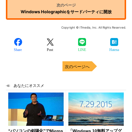
Windows Holographicをサードパーティに開放
Copyright © ITmedia, Inc. All Rights Reserved.
Share
Post
LINE
Hatena
次のページへ
あなたにオススメ
“パソコンの斜陽化”でMicros
「Windows 10無料アップグ