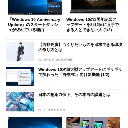
「Windows 10 Anniversary
Windows 10の1周年記念ア
Update」のスタートダッシ
ップデートを8月2日に入手で
ュが遅れている理由
きる人とできない人 (1/2)
【西野亮廣】つくりたいものを追求できる環境
の作り方とは
AD（FINCHI on GOETHE）
Windows 10次期大型アップデートにギリギリ
で加わった「自作PC」向け新機能 (1/2)
日本の創薬力低下、その本当の課題とは
AD（三菱総合研究所）