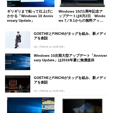
ギリギリまで粘って仕上げに
Windows 10の1周年記念ア
かかる「Windows 10 Anniv
ップデートは8月2日 Windo
ersary Update」
ws 7／8.1からの無料アップ
グレード終了直後に提供 (1/2)
GOETHEとFINCHIがタッグを組み、新メディ
アを創設
AD（FINCHI on GOETHE）
Windows 10次期大型アップデート「Anniver
sary Update」は2016年夏に無償提供
GOETHEとFINCHIがタッグを組み、新メディ
アを創設
AD（FINCHI on GOETHE）