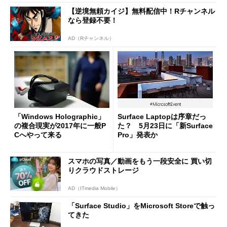
【逆境無頼カイジ】無料配信中！Rチャンネル
なら登録不要！
AD（Rチャンネル）
「Windows Holographic」
Surface Laptopは序章だっ
の複合現実が2017年に一般P
た？ 5月23日に「新Surface
Cへやって来る
Pro」発表か
スマホの写真／動画をもう一段安全に 買い切
りクラウドストレージ
AD（ITmedia Mobile）
「Surface Studio」をMicrosoft Storeで触っ
てきた