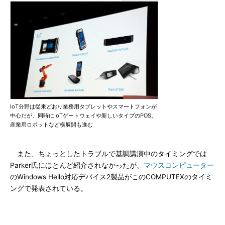
IoT分野は従来どおり業務用タブレットやスマートフォンが
中心だが、同時にIoTゲートウェイや新しいタイプのPOS、
産業用ロボットなど横展開も進む
また、ちょっとしたトラブルで基調講演中のタイミングでは
Parker氏にほとんど紹介されなかったが、
マウスコンピューター
のWindows Hello対応デバイス2製品がこのCOMPUTEXのタイミ
ングで発表されている。