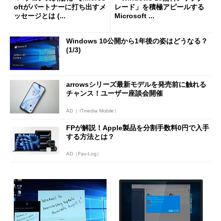
oftがパートナーに打ち出すメ
レード」を積極アピールする
ッセージとは (...
Microsoft ...
Windows 10公開から1年後の姿はどうなる？
(1/3)
arrowsシリーズ最新モデルを発売前に触れる
チャンス！ユーザー座談会開催
AD（ ITmedia Mobile）
FPが解説！Apple製品を分割手数料0円で入手
する方法とは？
AD（Fav-Log）