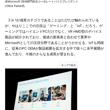
米Microsoft OEM部門担当コーポレートバイスプレジデント
のNick Parker氏
2 in 1が成長カテゴリであることはたびたび触れられている
が、やはりここでの注目は「ゲーミング」と「IoT」だろう。ゲ
ーミングではハイエンドPCだけでなく、VR HMD型のデバイス
製品が紹介されており、後述の新発表と合わせて業界や
Microsoftとしての注目分野であることがうかがえる。IoTも同様
に、従来のPC OEMが製品範囲を拡大する中で徐々に水平展開が
進んでおり、今後のさらなる成長が望まれる。