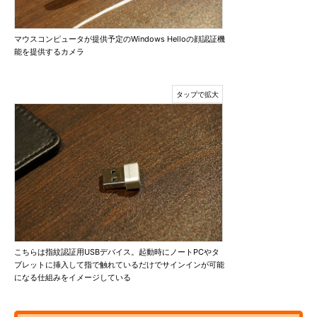
マウスコンピュータが提供予定のWindows Helloの顔認証機
能を提供するカメラ
こちらは指紋認証用USBデバイス。起動時にノートPCやタ
ブレットに挿入して指で触れているだけでサインインが可能
になる仕組みをイメージしている