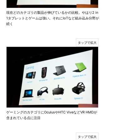
現在どのカテゴリの製品が伸びているかの比較。やはり2 in
1タブレットとゲームは強い。それにIoTなど組み込み分野が
続く
ゲーミングのカテゴリにOculusやHTC ViveなどVR HMDが
含まれている点に注目