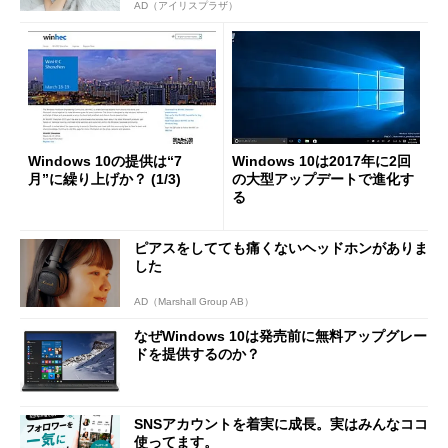
AD（アイリスプラザ）
Windows 10の提供は“7
Windows 10は2017年に2回
月”に繰り上げか？ (1/3)
の大型アップデートで進化す
る
ピアスをしてても痛くないヘッドホンがありま
した
AD（Marshall Group AB）
なぜWindows 10は発売前に無料アップグレー
ドを提供するのか？
SNSアカウントを着実に成長。実はみんなココ
使ってます。