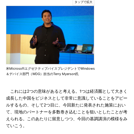
米MicrosoftエグゼクティブバイスプレジデントでWindows
＆デバイス部門（WDG）担当のTerry Myerson氏
これには2つの意味があると考える。1つは経済圏として大きく
成長した中国をビジネスとして非常に意識していることをアピー
ルするもの、そして2つ目に、今回新たに発表された施策におい
て、現地のパートナーを多数巻き込むことを狙いとしたことが考
えられる。このあたりに留意しつつ、今回の基調講演の模様をみ
ていこう。