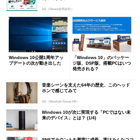
AD（Dreaw合同会社）
Windows 10公開1周年アッ
「Windows 10」のパッケー
プデートの次が動き出した
ジ版、DSP版、搭載PCはいつ
発売される？
音楽シーンを支えた64年の歴史、このヘッド
ホンで感じてみて
AD（Marshall Group AB）
Windows 10が次に実現する「PCではない未
来のデバイス」とは？ (1/4)
SNSアカウントを着実に成長。実はみんなココ