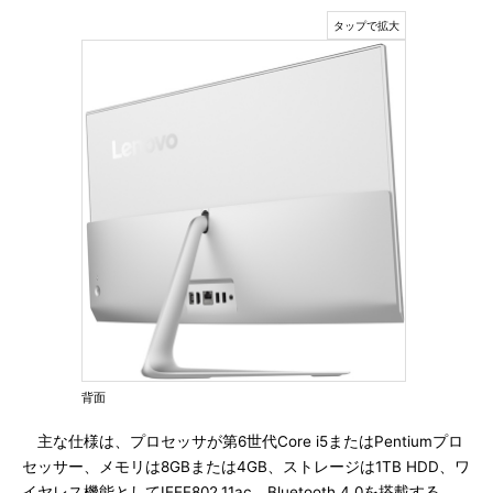
背面
主な仕様は、プロセッサが第6世代Core i5またはPentiumプロ
セッサー、メモリは8GBまたは4GB、ストレージは1TB HDD、ワ
イヤレス機能としてIEEE802.11ac、Bluetooth 4.0を搭載する。