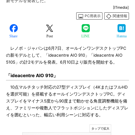
新モデルを発表した。
[ITmedia]
PC用表示
関連情報
Share
Post
LINE
Hatena
レノボ・ジャパンは6月7日、オールインワンデスクトップPC
の新モデルとして、「ideacentre AIO 910」「ideacentre AIO
510S」の計2モデルを発表。6月10日より販売を開始する。
「ideacentre AIO 910」
10点マルチタッチ対応の27型ディスプレイ（4KまたはフルHD
を選択可能）を搭載するオールインワンデスクトップPC。ディ
スプレイをマイナス5度から90度まで動かせる角度調整機能を備
え、ファミリーや複数人でフラットポジションにしたディスプレ
イを囲むといった、幅広い利用シーンに対応する。