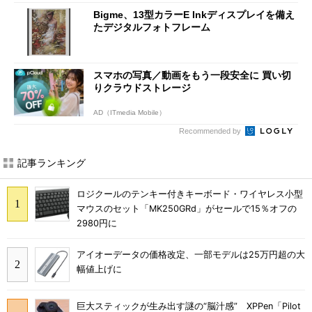
Bigme、13型カラーE Inkディスプレイを備え
たデジタルフォトフレーム
スマホの写真／動画をもう一段安全に 買い切
りクラウドストレージ
AD（ITmedia Mobile）
Recommended by
記事ランキング
ロジクールのテンキー付きキーボード・ワイヤレス小型
マウスのセット「MK250GRd」がセールで15％オフの
2980円に
アイオーデータの価格改定、一部モデルは25万円超の大
幅値上げに
巨大スティックが生み出す謎の“脳汁感” XPPen「Pilot