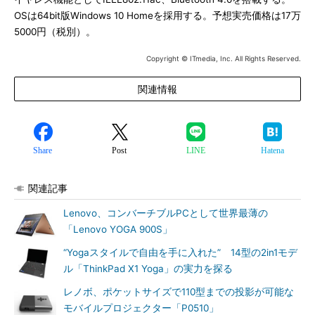
OSは64bit版Windows 10 Homeを採用する。予想実売価格は17万
5000円（税別）。
Copyright © ITmedia, Inc. All Rights Reserved.
関連情報
Share
Post
LINE
Hatena
関連記事
Lenovo、コンバーチブルPCとして世界最薄の
「Lenovo YOGA 900S」
“Yogaスタイルで自由を手に入れた” 14型の2in1モデ
ル「ThinkPad X1 Yoga」の実力を探る
レノボ、ポケットサイズで110型までの投影が可能な
モバイルプロジェクター「P0510」