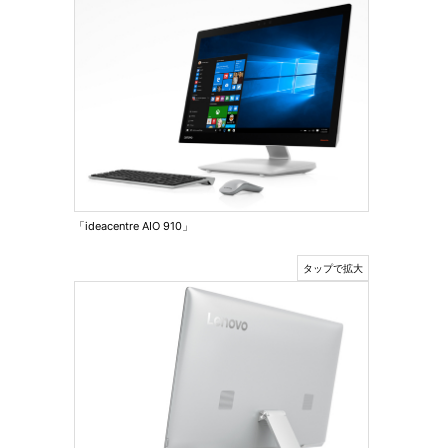
「ideacentre AIO 910」