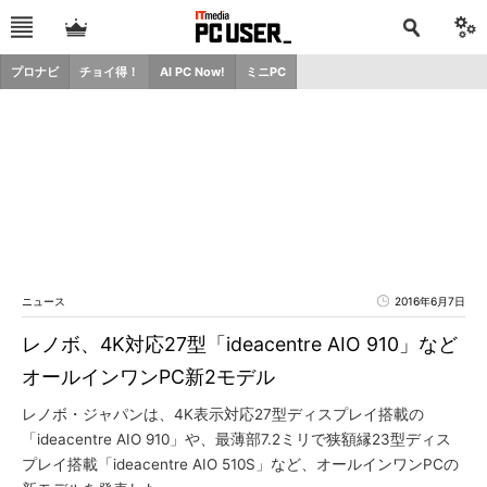
プロナビ
チョイ得！
AI PC Now!
ミニPC
ニュース
2016年6月7日
レノボ、4K対応27型「ideacentre AIO 910」など
オールインワンPC新2モデル
レノボ・ジャパンは、4K表示対応27型ディスプレイ搭載の
「ideacentre AIO 910」や、最薄部7.2ミリで狭額縁23型ディス
プレイ搭載「ideacentre AIO 510S」など、オールインワンPCの