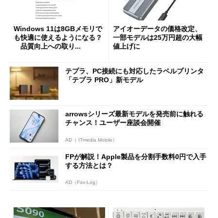
Windows 11は8GBメモリで
アイオーデータの価格改定、
も快適に使えるようになる？
一部モデルは25万円超の大幅
品質向上への取り...
値上げに
テプラ、PC接続にも対応したラベルプリンタ
「テプラ PRO」新モデル
arrowsシリーズ最新モデルを発売前に触れる
チャンス！ユーザー座談会開催
AD（ ITmedia Mobile）
FPが解説！Apple製品を分割手数料0円で入手
する方法とは？
AD（Fav-Log）