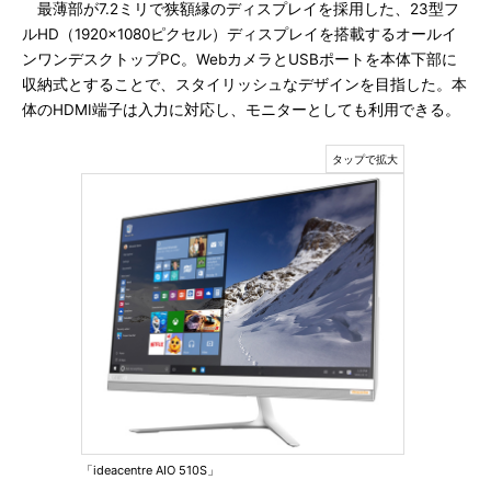
最薄部が7.2ミリで狭額縁のディスプレイを採用した、23型フ
ルHD（1920×1080ピクセル）ディスプレイを搭載するオールイ
ンワンデスクトップPC。WebカメラとUSBポートを本体下部に
収納式とすることで、スタイリッシュなデザインを目指した。本
体のHDMI端子は入力に対応し、モニターとしても利用できる。
「ideacentre AIO 510S」