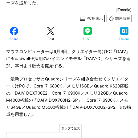
ーズを追加した。
[ITmedia]
PC用表示
関連情報
Share
Post
LINE
Hatena
マウスコンピューターは6月9日、クリエイター向けPC「DAIV」
にBroadwell-E採用のハイエンドモデル「DAIV-D」シリーズを追
加、本日より販売を開始する。
最新プロセッサとQuadroシリーズを組み合わせてクリエイタ
ー向けPCで、Core i7-6800K／メモリ16GB／Quadro K620搭載
の「DAIV-DQX700E2」Core i7-6900K／メモリ32GB／Quadro
M4000搭載の「DAIV-DQX700H2-SP」、Core i7-6900K／メモ
リ64GB／Quadro M5000搭載の「DAIV-DQX700U2-SP2」の3構
成を用意した。