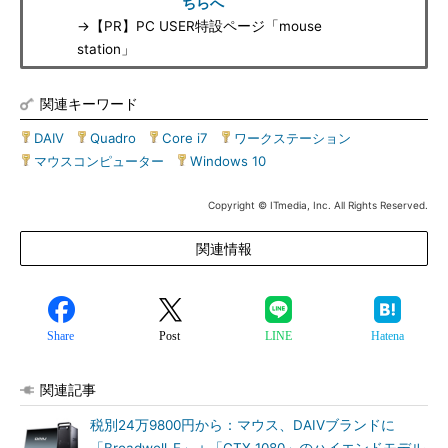
ちらへ
→【PR】PC USER特設ページ「mouse
station」
関連キーワード
DAIV
|
Quadro
|
Core i7
|
ワークステーション
|
マウスコンピューター
|
Windows 10
Copyright © ITmedia, Inc. All Rights Reserved.
関連情報
Share
Post
LINE
Hatena
関連記事
税別24万9800円から：マウス、DAIVブランドに