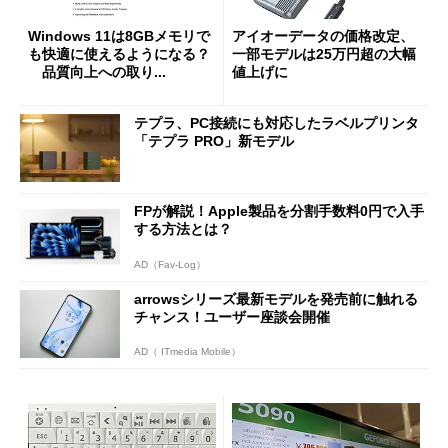
Windows 11は8GBメモリで
アイオーデータの価格改定、
も快適に使えるようになる？
一部モデルは25万円超の大幅
品質向上への取り...
値上げに
テプラ、PC接続にも対応したラベルプリンタ
「テプラ PRO」新モデル
FPが解説！Apple製品を分割手数料0円で入手
する方法とは？
AD（Fav-Log）
arrowsシリーズ最新モデルを発売前に触れる
チャンス！ユーザー座談会開催
AD（ ITmedia Mobile）