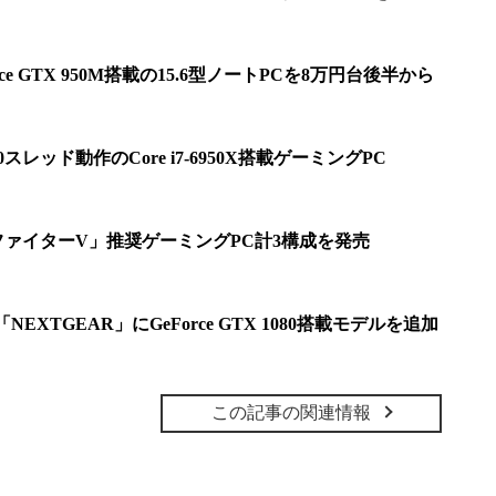
orce GTX 950M搭載の15.6型ノートPCを8万円台後半から
0スレッド動作のCore i7-6950X搭載ゲーミングPC
トファイターV」推奨ゲーミングPC計3構成を発売
NEXTGEAR」にGeForce GTX 1080搭載モデルを追加
この記事の関連情報