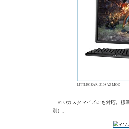
LITTLEGEAR i310SA2-MOZ
BTOカスタマイズにも対応。標準構
別）。