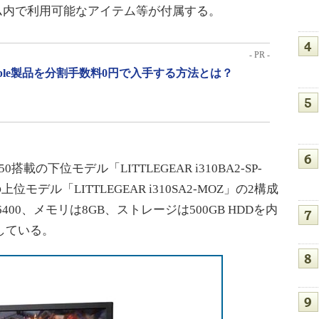
ゲーム内で利用可能なアイテム等が付属する。
- PR -
pple製品を分割手数料0円で入手する方法とは？
0搭載の下位モデル「LITTLEGEAR i310BA2-SP-
の上位モデル「LITTLEGEAR i310SA2-MOZ」の2構成
-6400、メモリは8GB、ストレージは500GB HDDを内
導入している。