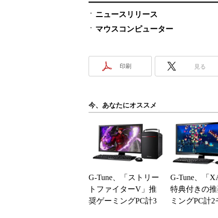
ニュースリリース
マウスコンピューター
印刷
見る
今、あなたにオススメ
G-Tune、「ストリー
G-Tune、「
トファイターV」推
特典付きの推
奨ゲーミングPC計3
ミングPC計2
構成を発売
を発売