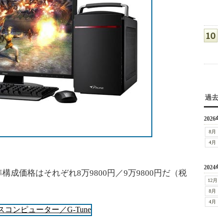
過
2026
8月
4月
2024
成価格はそれぞれ8万9800円／9万9800円だ（税
12月
8月
4月