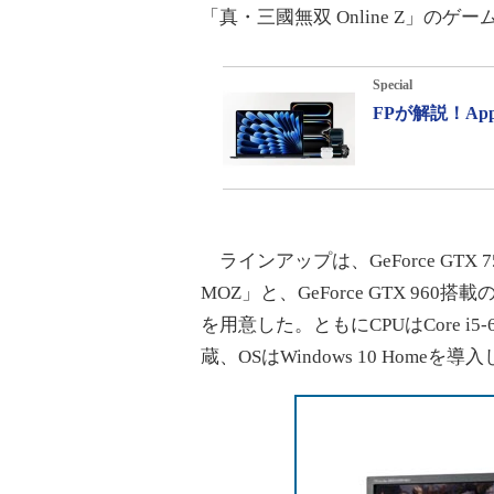
「真・三國無双 Online Z」の
Special
FPが解説！A
ラインアップは、GeForce GTX 75
MOZ」と、GeForce GTX 960搭載
を用意した。ともにCPUはCore i5
蔵、OSはWindows 10 Homeを