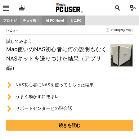
プロナビ
チョイ得！
AI PC Now!
ミニPC
レビュー
2016年9月29日
試してみよう
Mac使いのNAS初心者に何の説明もなく
NASキットを送りつけた結果（アプリ
編）
NAS初心者にNASを使ってもらった結果
うまく動かずに逆ギレ
サポートセンターとの謎会話
続きを読む