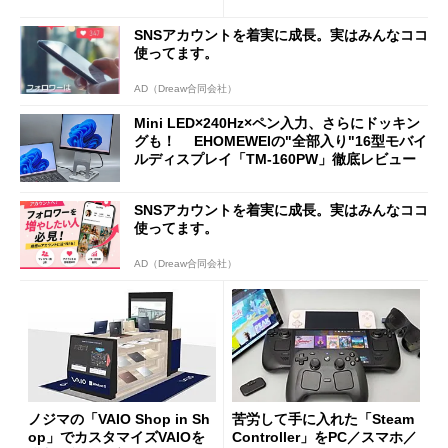
新製品を予想する
SNSアカウントを着実に成長。実はみんなココ
使ってます。
AD（Dreaw合同会社）
Mini LED×240Hz×ペン入力、さらにドッキン
グも！ EHOMEWEIの"全部入り"16型モバイ
ルディスプレイ「TM-160PW」徹底レビュー
SNSアカウントを着実に成長。実はみんなココ
使ってます。
AD（Dreaw合同会社）
ノジマの「VAIO Shop in Sh
苦労して手に入れた「Steam
op」でカスタマイズVAIOを
Controller」をPC／スマホ／