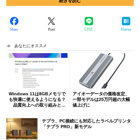
続きを読む
Share
Post
LINE
Hatena
あなたにオススメ
Windows 11は8GBメモリで
アイオーデータの価格改定、
も快適に使えるようになる？
一部モデルは25万円超の大幅
品質向上への取り組みと
値上げに
「26H2」に向けた中間報告
テプラ、PC接続にも対応したラベルプリンタ
「テプラ PRO」新モデル