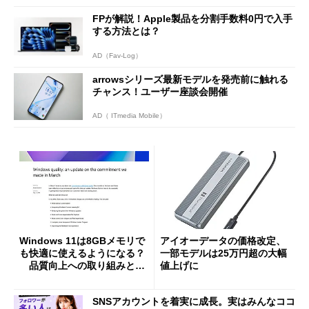
FPが解説！Apple製品を分割手数料0円で入手
する方法とは？
AD（Fav-Log）
arrowsシリーズ最新モデルを発売前に触れる
チャンス！ユーザー座談会開催
AD（ ITmedia Mobile）
Windows 11は8GBメモリで
アイオーデータの価格改定、
も快適に使えるようになる？
一部モデルは25万円超の大幅
品質向上への取り組みと
値上げに
「26H2」に向けた中間報告
SNSアカウントを着実に成長。実はみんなココ