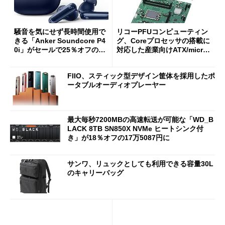
騒音を気にせず長時間使用で
リコーPFUコンピューティン
きる「Anker Soundcore P4
グ、Coreプロセッサの搭載に
0i」がセールで25％オフの59
対応した産業向けATX/micro
90円に
ATXマザーボード
FIIO、スティック型デザイン筐体を採用したポ
ータブルオーディオプレーヤー
最大毎秒7200MBの高速転送が可能な「WD_B
LACK 8TB SN850X NVMe ヒートシンク付
き」が18％オフの17万5087円に
サンワ、リュックとしても利用できる容量30L
のキャリーバッグ