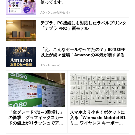
使ってます。
AD（Dreaw合同会社）
テプラ、PC接続にも対応したラベルプリンタ
「テプラ PRO」新モデル
「え、こんなセールやってたの？」80％OFF
以上が続々登場！Amazonの本気が凄すぎる
AD（Amazon）
「全グレードで2～3割増し」
スマホより小さくポケットに
の衝撃 グラフィックスカー
入る「Winmaxle Mobdel B1
ドの値上がりラッシュでアキ
ミニ ワイヤレス キーボー
バの購入制限が深刻化
ド」がセールで10％オフの37
94円に