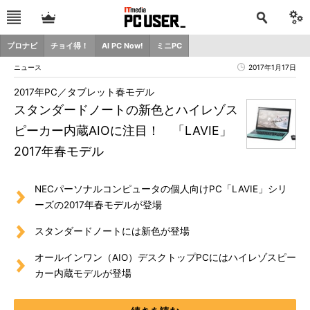
プロナビ
チョイ得！
AI PC Now!
ミニPC
ニュース
2017年1月17日
2017年PC／タブレット春モデル
スタンダードノートの新色とハイレゾス
ピーカー内蔵AIOに注目！ 「LAVIE」
2017年春モデル
NECパーソナルコンピュータの個人向けPC「LAVIE」シリ
ーズの2017年春モデルが登場
スタンダードノートには新色が登場
オールインワン（AIO）デスクトップPCにはハイレゾスピー
カー内蔵モデルが登場