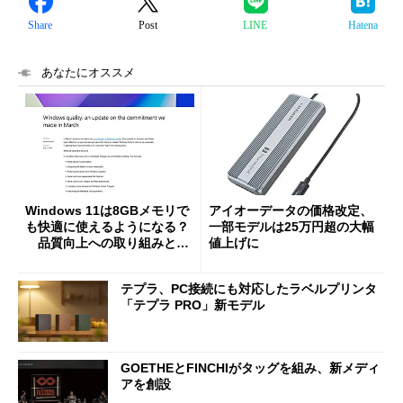
Share
Post
LINE
Hatena
あなたにオススメ
Windows 11は8GBメモリで
アイオーデータの価格改定、
も快適に使えるようになる？
一部モデルは25万円超の大幅
品質向上への取り組みと
値上げに
「26H2」に向けた中間報告
テプラ、PC接続にも対応したラベルプリンタ
「テプラ PRO」新モデル
GOETHEとFINCHIがタッグを組み、新メディ
アを創設