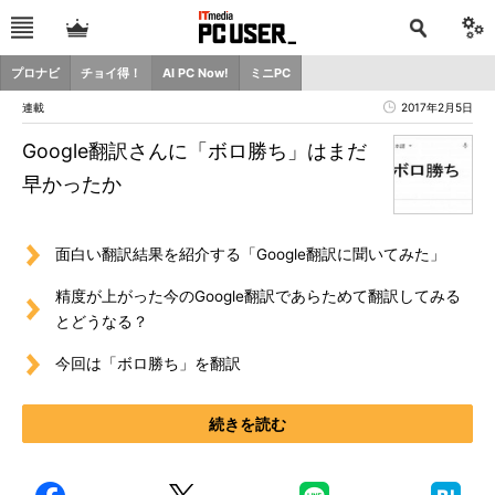
プロナビ
チョイ得！
AI PC Now!
ミニPC
連載
2017年2月5日
Google翻訳さんに「ボロ勝ち」はまだ
早かったか
面白い翻訳結果を紹介する「Google翻訳に聞いてみた」
精度が上がった今のGoogle翻訳であらためて翻訳してみる
とどうなる？
今回は「ボロ勝ち」を翻訳
続きを読む