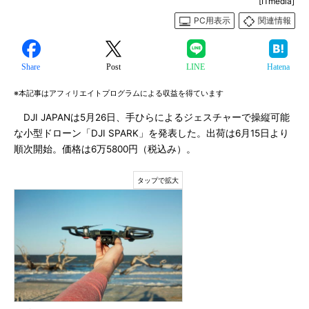
[ITmedia]
PC用表示
関連情報
Share
Post
LINE
Hatena
※本記事はアフィリエイトプログラムによる収益を得ています
DJI JAPANは5月26日、手ひらによるジェスチャーで操縦可能
な小型ドローン「DJI SPARK」を発表した。出荷は6月15日より
順次開始。価格は6万5800円（税込み）。