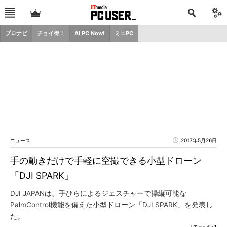
プロナビ
チョイ得！
AI PC Now!
ミニPC
ニュース
2017年5月26日
手の動きだけで手軽に空撮できる小型ドローン
「DJI SPARK」
DJI JAPANは、手ひらによるジェスチャーで操縦可能な
PalmControl機能を備えた小型ドローン「DJI SPARK」を発表し
た。