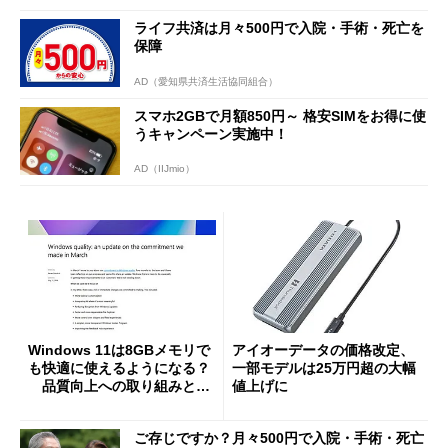
ライフ共済は月々500円で入院・手術・死亡を
保障
AD（愛知県共済生活協同組合）
スマホ2GBで月額850円～ 格安SIMをお得に使
うキャンペーン実施中！
AD（IIJmio）
Windows 11は8GBメモリで
アイオーデータの価格改定、
も快適に使えるようになる？
一部モデルは25万円超の大幅
品質向上への取り組みと
値上げに
「26H2」に向けた中間報告
ご存じですか？月々500円で入院・手術・死亡