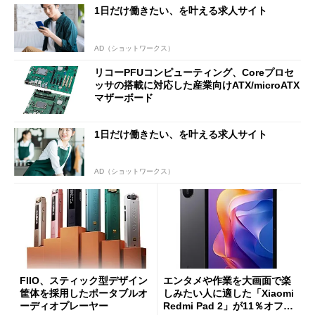
1日だけ働きたい、を叶える求人サイト
ut」が明...
AD（ショットワークス）
リコーPFUコンピューティング、Coreプロセ
ッサの搭載に対応した産業向けATX/microATX
マザーボード
1日だけ働きたい、を叶える求人サイト
AD（ショットワークス）
FIIO、スティック型デザイン
エンタメや作業を大画面で楽
筐体を採用したポータブルオ
しみたい人に適した「Xiaomi
ーディオプレーヤー
Redmi Pad 2」が11％オフの