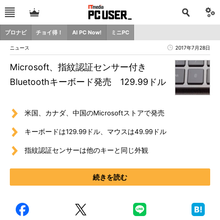
プロナビ
チョイ得！
AI PC Now!
ミニPC
ニュース
2017年7月28日
Microsoft、指紋認証センサー付き
Bluetoothキーボード発売 129.99ドル
米国、カナダ、中国のMicrosoftストアで発売
キーボードは129.99ドル、マウスは49.99ドル
指紋認証センサーは他のキーと同じ外観
続きを読む