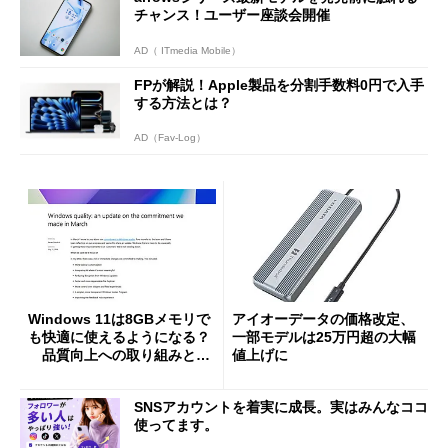
チャンス！ユーザー座談会開催
AD（ ITmedia Mobile）
FPが解説！Apple製品を分割手数料0円で入手
する方法とは？
AD（Fav-Log）
Windows 11は8GBメモリで
アイオーデータの価格改定、
も快適に使えるようになる？
一部モデルは25万円超の大幅
品質向上への取り組みと
値上げに
「26H2」に向けた中間報告
SNSアカウントを着実に成長。実はみんなココ
使ってます。