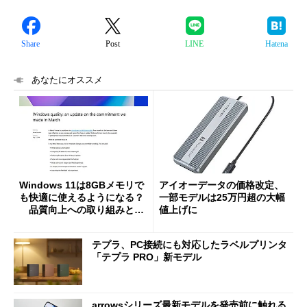
Share
Post
LINE
Hatena
あなたにオススメ
Windows 11は8GBメモリで
アイオーデータの価格改定、
も快適に使えるようになる？
一部モデルは25万円超の大幅
品質向上への取り組みと
値上げに
「26H2」に向けた中間報告
テプラ、PC接続にも対応したラベルプリンタ
「テプラ PRO」新モデル
arrowsシリーズ最新モデルを発売前に触れる