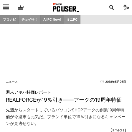
プロナビ
チョイ得！
AI PC Now!
ミニPC
ニュース
2018年5月26日
週末アキバ特価レポート
REALFORCEが19％引き――アークの19周年特価
先週からスタートしているパソコンSHOPアークの創業19周年特
価が今週末も元気だ。ブランド単位で19％引きになるキャンペー
ンが見逃せない。
[ITmedia]