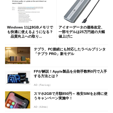
Windows 11は8GBメモリで
アイオーデータの価格改定、
も快適に使えるようになる？
一部モデルは25万円超の大幅
品質向上への取り...
値上げに
テプラ、PC接続にも対応したラベルプリンタ
「テプラ PRO」新モデル
FPが解説！Apple製品を分割手数料0円で入手
する方法とは？
AD（Fav-Log）
スマホ2GBで月額850円～ 格安SIMをお得に使
うキャンペーン実施中！
AD（IIJmio）