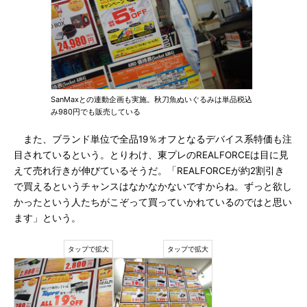
SanMaxとの連動企画も実施。秋刀魚ぬいぐるみは単品税込
み980円でも販売している
また、ブランド単位で全品19％オフとなるデバイス系特価も注
目されているという。とりわけ、東プレのREALFORCEは目に見
えて売れ行きが伸びているそうだ。「REALFORCEが約2割引き
で買えるというチャンスはなかなかないですからね。ずっと欲し
かったという人たちがこぞって買っていかれているのではと思い
ます」という。