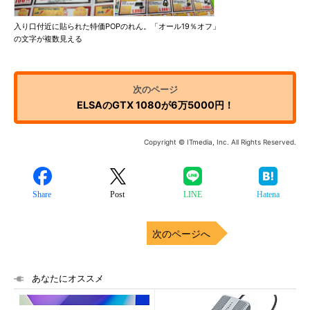
入り口付近に貼られた特価POPのれん。「オール19％オフ」
の文字が複数見える
ELSAのGTX 1080が6万5000円！
Copyright © ITmedia, Inc. All Rights Reserved.
Share
Post
LINE
Hatena
次のページへ
あなたにオススメ