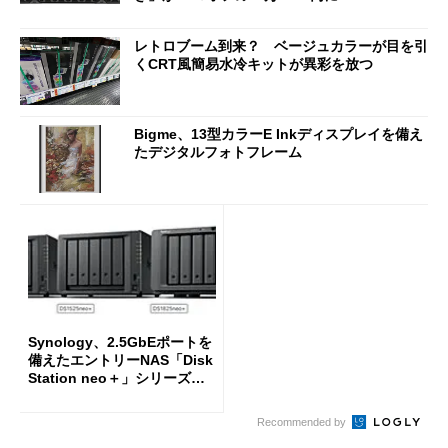
レトロブーム到来？ ベージュカラーが目を引
くCRT風簡易水冷キットが異彩を放つ
Bigme、13型カラーE Inkディスプレイを備え
たデジタルフォトフレーム
Synology、2.5GbEポートを
備えたエントリーNAS「Disk
Station neo＋」シリーズを
投入
Recommended by