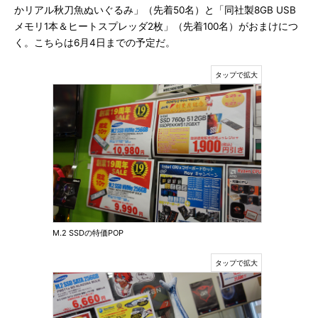
かリアル秋刀魚ぬいぐるみ」（先着50名）と「同社製8GB USB
メモリ1本＆ヒートスプレッダ2枚」（先着100名）がおまけにつ
く。こちらは6月4日までの予定だ。
M.2 SSDの特価POP