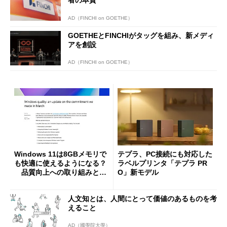
AD（FINCHI on GOETHE）
GOETHEとFINCHIがタッグを組み、新メディ
アを創設
AD（FINCHI on GOETHE）
Windows 11は8GBメモリで
テプラ、PC接続にも対応した
も快適に使えるようになる？
ラベルプリンタ「テプラ PR
品質向上への取り組みと
O」新モデル
「26H2」に向けた中間報告
人文知とは、人間にとって価値のあるものを考
えること
AD（國學院大學）