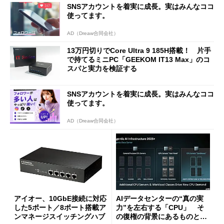
SNSアカウントを着実に成長。実はみんなココ
使ってます。
AD（Dreaw合同会社）
13万円切りでCore Ultra 9 185H搭載！ 片手
で持てるミニPC「GEEKOM IT13 Max」のコ
スパと実力を検証する
SNSアカウントを着実に成長。実はみんなココ
使ってます。
AD（Dreaw合同会社）
アイオー、10GbE接続に対応
AIデータセンターの“真の実
した5ポート／8ポート搭載ア
力”を左右する「CPU」 そ
ンマネージスイッチングハブ
の復権の背景にあるものと