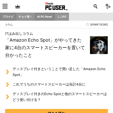
プロナビ
チョイ得！
AI PC Now!
ミニPC
コラム
2018年7月29日
ITはみ出しコラム
「Amazon Echo Spot」がやってきた
家に4台のスマートスピーカーを置いて
分かったこと
ディスプレイ付きということで買い足した「Amazon Echo
Spot」
これでうちのスマートスピーカーは合計4台に
ディスプレイ付きのEcho Spotと他のスマートスピーカーは
どう使い分ける？