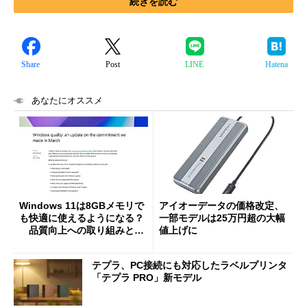
続きを読む
Share
Post
LINE
Hatena
あなたにオススメ
Windows 11は8GBメモリで
アイオーデータの価格改定、
も快適に使えるようになる？
一部モデルは25万円超の大幅
品質向上への取り組みと
値上げに
「26H2」に向けた中間報告
テプラ、PC接続にも対応したラベルプリンタ
「テプラ PRO」新モデル