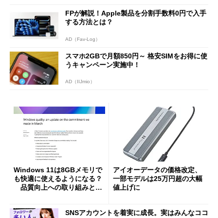
FPが解説！Apple製品を分割手数料0円で入手
する方法とは？
AD（Fav-Log）
スマホ2GBで月額850円～ 格安SIMをお得に使
うキャンペーン実施中！
AD（IIJmio）
Windows 11は8GBメモリで
アイオーデータの価格改定、
も快適に使えるようになる？
一部モデルは25万円超の大幅
品質向上への取り組みと
値上げに
「26H2」に向けた中間報告
SNSアカウントを着実に成長。実はみんなココ