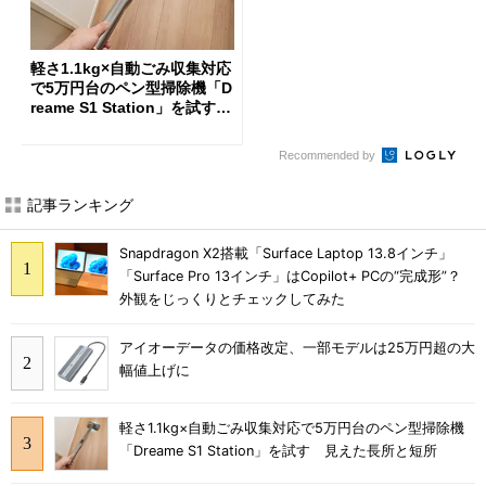
軽さ1.1kg×自動ごみ収集対応
で5万円台のペン型掃除機「D
reame S1 Station」を試す
見えた長所と短所
Recommended by
記事ランキング
Snapdragon X2搭載「Surface Laptop 13.8インチ」
「Surface Pro 13インチ」はCopilot+ PCの“完成形”？
外観をじっくりとチェックしてみた
アイオーデータの価格改定、一部モデルは25万円超の大
幅値上げに
軽さ1.1kg×自動ごみ収集対応で5万円台のペン型掃除機
「Dreame S1 Station」を試す 見えた長所と短所