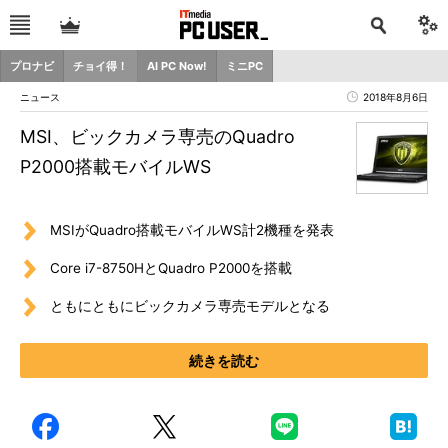
プロナビ
チョイ得！
AI PC Now!
ミニPC
ニュース
2018年8月6日
MSI、ビックカメラ専売のQuadro
P2000搭載モバイルWS
MSIがQuadro搭載モバイルWS計2機種を発表
Core i7-8750HとQuadro P2000を搭載
ともにともにビックカメラ専売モデルとなる
続きを読む