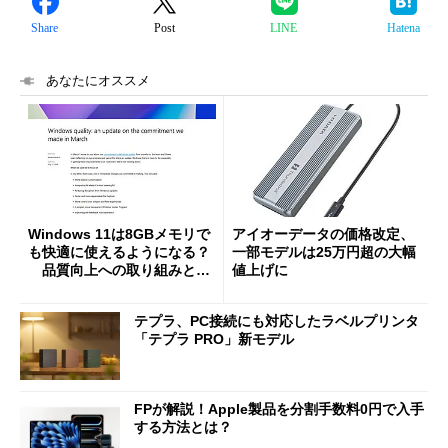
Share
Post
LINE
Hatena
あなたにオススメ
Windows 11は8GBメモリで
アイオーデータの価格改定、
も快適に使えるようになる？
一部モデルは25万円超の大幅
品質向上への取り組みと
値上げに
「26H2」に向けた中間報告
テプラ、PC接続にも対応したラベルプリンタ
「テプラ PRO」新モデル
FPが解説！Apple製品を分割手数料0円で入手
する方法とは？