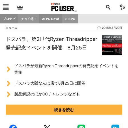
プロナビ
チョイ得！
AI PC Now!
ミニPC
ニュース
2018年8月20日
ドスパラ、第2世代Ryzen Threadripper
発売記念イベントを開催 8月25日
ドスパラが最新Ryzen Threadripperの発売記念イベントを
実施
ドスパラ大阪なんば店で8月25日に開催
製品解説のほかOCチャレンジなども
続きを読む