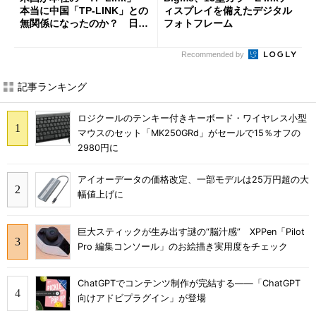
本当に中国「TP-LINK」との
ィスプレイを備えたデジタル
無関係になったのか？ 日本
フォトフレーム
法人に聞く
Recommended by
記事ランキング
ロジクールのテンキー付きキーボード・ワイヤレス小型
マウスのセット「MK250GRd」がセールで15％オフの
2980円に
アイオーデータの価格改定、一部モデルは25万円超の大
幅値上げに
巨大スティックが生み出す謎の“脳汁感” XPPen「Pilot
Pro 編集コンソール」のお絵描き実用度をチェック
ChatGPTでコンテンツ制作が完結する――「ChatGPT
向けアドビプラグイン」が登場