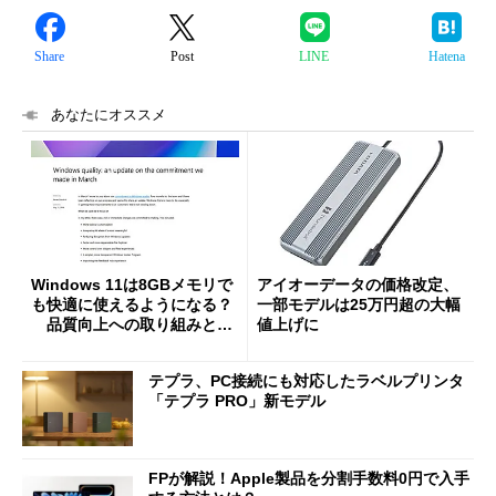
Share
Post
LINE
Hatena
あなたにオススメ
Windows 11は8GBメモリで
アイオーデータの価格改定、
も快適に使えるようになる？
一部モデルは25万円超の大幅
品質向上への取り組みと
値上げに
「26H2」に向けた中間報告
テプラ、PC接続にも対応したラベルプリンタ
「テプラ PRO」新モデル
FPが解説！Apple製品を分割手数料0円で入手