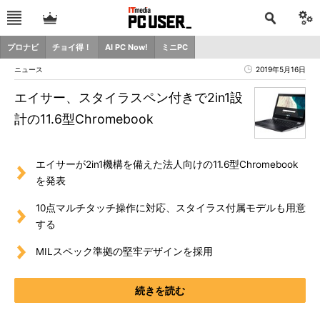
プロナビ
チョイ得！
AI PC Now!
ミニPC
ニュース
2019年5月16日
エイサー、スタイラスペン付きで2in1設
計の11.6型Chromebook
エイサーが2in1機構を備えた法人向けの11.6型Chromebook
を発表
10点マルチタッチ操作に対応、スタイラス付属モデルも用意
する
MILスペック準拠の堅牢デザインを採用
続きを読む