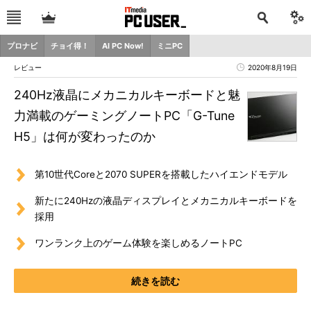
プロナビ
チョイ得！
AI PC Now!
ミニPC
レビュー
2020年8月19日
240Hz液晶にメカニカルキーボードと魅
力満載のゲーミングノートPC「G-Tune
H5」は何が変わったのか
第10世代Coreと2070 SUPERを搭載したハイエンドモデル
新たに240Hzの液晶ディスプレイとメカニカルキーボードを
採用
ワンランク上のゲーム体験を楽しめるノートPC
続きを読む