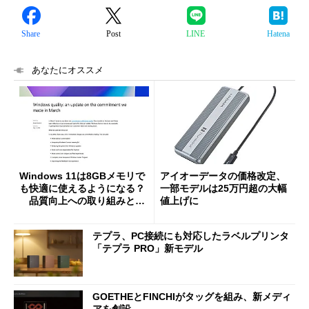
Share
Post
LINE
Hatena
あなたにオススメ
Windows 11は8GBメモリで
アイオーデータの価格改定、
も快適に使えるようになる？
一部モデルは25万円超の大幅
品質向上への取り組みと
値上げに
「26H2」に向けた中間報告
テプラ、PC接続にも対応したラベルプリンタ
「テプラ PRO」新モデル
GOETHEとFINCHIがタッグを組み、新メディ
アを創設