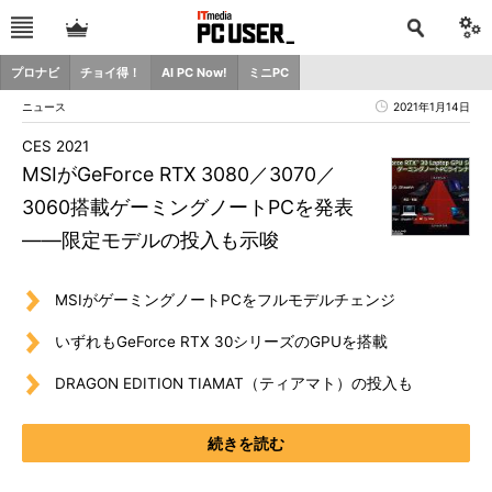
プロナビ
チョイ得！
AI PC Now!
ミニPC
ニュース
2021年1月14日
CES 2021
MSIがGeForce RTX 3080／3070／
3060搭載ゲーミングノートPCを発表
――限定モデルの投入も示唆
MSIがゲーミングノートPCをフルモデルチェンジ
いずれもGeForce RTX 30シリーズのGPUを搭載
DRAGON EDITION TIAMAT（ティアマト）の投入も
続きを読む