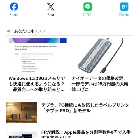
Share
Post
LINE
Hatena
あなたにオススメ
Windows 11は8GBメモリで
アイオーデータの価格改定、
も快適に使えるようになる？
一部モデルは25万円超の大幅
品質向上への取り組みと
値上げに
「26H2」に向けた中間報告
テプラ、PC接続にも対応したラベルプリンタ
「テプラ PRO」新モデル
FPが解説！Apple製品を分割手数料0円で入手
する方法とは？