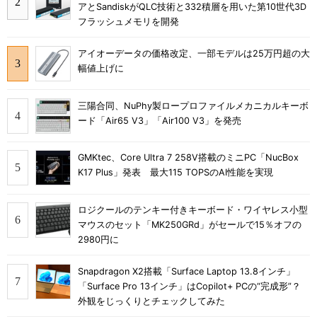
アとSandiskがQLC技術と332積層を用いた第10世代3D
フラッシュメモリを開発
アイオーデータの価格改定、一部モデルは25万円超の大
幅値上げに
三陽合同、NuPhy製ロープロファイルメカニカルキーボ
ード「Air65 V3」「Air100 V3」を発売
GMKtec、Core Ultra 7 258V搭載のミニPC「NucBox
K17 Plus」発表 最大115 TOPSのAI性能を実現
ロジクールのテンキー付きキーボード・ワイヤレス小型
マウスのセット「MK250GRd」がセールで15％オフの
2980円に
Snapdragon X2搭載「Surface Laptop 13.8インチ」
「Surface Pro 13インチ」はCopilot+ PCの“完成形”？
外観をじっくりとチェックしてみた