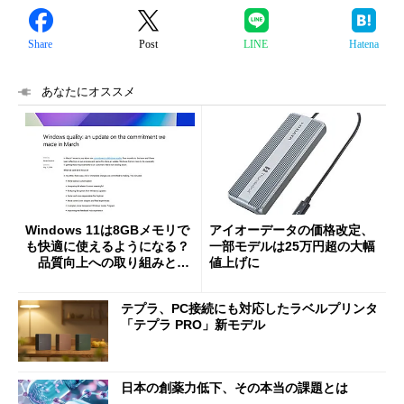
Share
Post
LINE
Hatena
あなたにオススメ
Windows 11は8GBメモリで
アイオーデータの価格改定、
も快適に使えるようになる？
一部モデルは25万円超の大幅
品質向上への取り組みと
値上げに
「26H2」に向けた中間報告
テプラ、PC接続にも対応したラベルプリンタ
「テプラ PRO」新モデル
日本の創薬力低下、その本当の課題とは