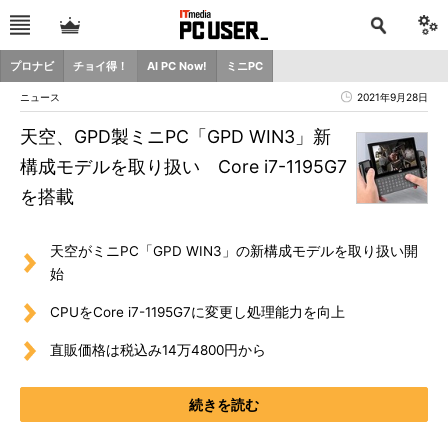
プロナビ
チョイ得！
AI PC Now!
ミニPC
ニュース
2021年9月28日
天空、GPD製ミニPC「GPD WIN3」新
構成モデルを取り扱い Core i7-1195G7
を搭載
天空がミニPC「GPD WIN3」の新構成モデルを取り扱い開
始
CPUをCore i7-1195G7に変更し処理能力を向上
直販価格は税込み14万4800円から
続きを読む