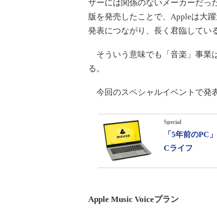
ザーには関係のないメーカーだった。
版を発売したことで、Appleは大
発表につながり、長く君臨してい
そういう意味でも「音楽」事業はA
る。
今回のスペシャルイベントで発表
Special
「5年前のPC
Cライフ
Apple Music Voiceプラン