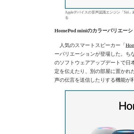
Appleデバイスの音声認識エンジン「Siri」
る
HomePod miniのカラーバリエー
人気のスマートスピーカー「
Hom
ーバリエーションが登場した。ちな
のソフトウェアアップデートで日
定を伝えたり、別の部屋に置かれたHo
声の伝言を送信したりする機能が