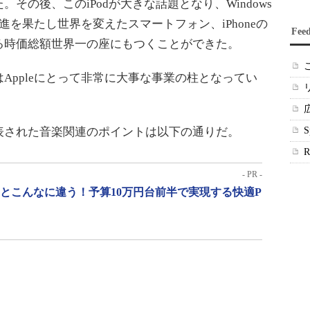
その後、このiPodが大きな話題となり、Windows
躍進を果たし世界を変えたスマートフォン、iPhoneの
Fee
る時価総額世界一の座にもつくことができた。
ppleにとって非常に大事な事業の柱となってい
された音楽関連のポイントは以下の通りだ。
- PR -
」とこんなに違う！予算10万円台前半で実現する快適P