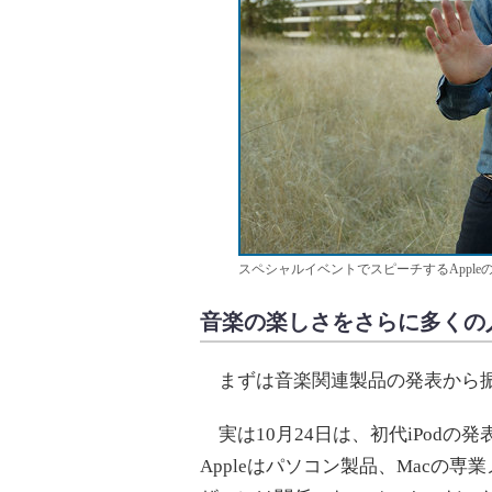
スペシャルイベントでスピーチするApple
音楽の楽しさをさらに多くの
まずは音楽関連製品の発表から
実は10月24日は、初代iPodの発
Appleはパソコン製品、Macの専