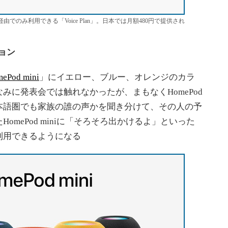
経由でのみ利用できる「Voice Plan」。日本では月額480円で提供され
ション
ePod mini
」にイエロー、ブルー、オレンジのカラ
みに発表会では触れなかったが、まもなくHomePod
本語圏でも家族の誰の声かを聞き分けて、その人の予
mePod miniに「そろそろ出かけるよ」といった
利用できるようになる