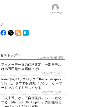
マイページ
ージ）
セストップ10
2026年08月06日 更新
アイオーデータの価格改定、一部モデル
は25万円超の大幅値上げに
（2026年08月05日）
Razer印のバックパック「Rogue Backpack
V4」は、タフで収納力バツグン ゲーマ
ーじゃなくても欲しくなる
（2026年08月05日）
「人主導」から「自律実行」へ――進化
する「Microsoft 365 Copilot」の新機能と
エージェントAIの現在地