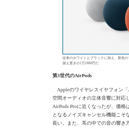
従来のホワイトとブラックに加え、新色のブル
据え置きの1万1880円だ
第3世代のAirPods
Appleのワイヤレスイヤフォン「
空間オーディオの立体音響に対応
AirPods Proに近くなったが、価格は
となるノイズキャンセル機能こそない
長い。また、耳の中での音の響き