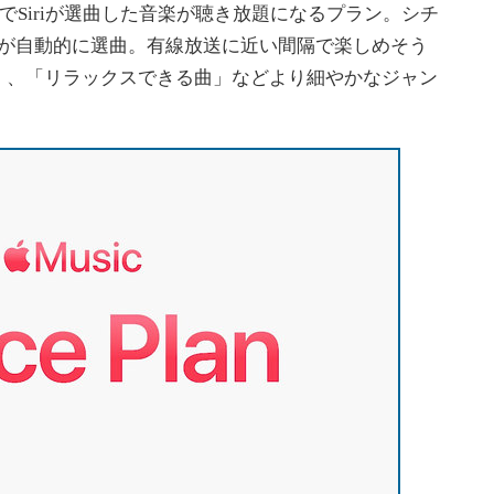
でSiriが選曲した音楽が聴き放題になるプラン。シチ
riが自動的に選曲。有線放送に近い間隔で楽しめそう
」、「リラックスできる曲」などより細やかなジャン