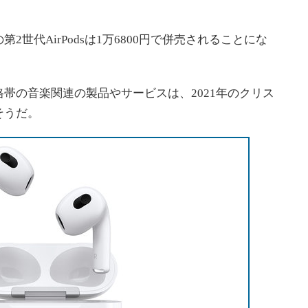
世代AirPodsは1万6800円で併売されることにな
の音楽関連の製品やサービスは、2021年のクリス
そうだ。