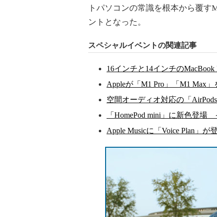
トパソコンの常識を根本から覆すMac
ントとなった。
スペシャルイベントの関連記事
16インチと14インチのMacBoo
Appleが「M1 Pro」「M1 Ma
空間オーディオ対応の「AirPods
「HomePod mini」に新色
Apple Musicに「Voice Pl