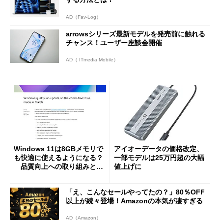
AD（Fav-Log）
arrowsシリーズ最新モデルを発売前に触れる
チャンス！ユーザー座談会開催
AD（ ITmedia Mobile）
Windows 11は8GBメモリで
アイオーデータの価格改定、
も快適に使えるようになる？
一部モデルは25万円超の大幅
品質向上への取り組みと
値上げに
「26H2」に向けた中間報告
「え、こんなセールやってたの？」80％OFF
以上が続々登場！Amazonの本気が凄すぎる
AD（Amazon）