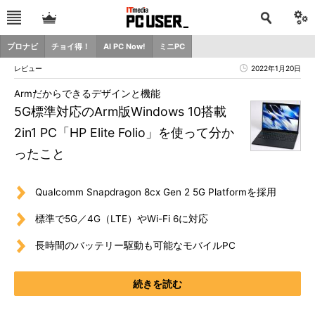
プロナビ
チョイ得！
AI PC Now!
ミニPC
レビュー
2022年1月20日
Armだからできるデザインと機能
5G標準対応のArm版Windows 10搭載
2in1 PC「HP Elite Folio」を使って分か
ったこと
Qualcomm Snapdragon 8cx Gen 2 5G Platformを採用
標準で5G／4G（LTE）やWi-Fi 6に対応
長時間のバッテリー駆動も可能なモバイルPC
続きを読む