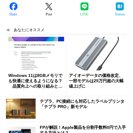
Share
Post
LINE
Hatena
あなたにオススメ
Windows 11は8GBメモリで
アイオーデータの価格改定、
も快適に使えるようになる？
一部モデルは25万円超の大幅
品質向上への取り組みと
値上げに
「26H2」に向けた中間報告
テプラ、PC接続にも対応したラベルプリンタ
「テプラ PRO」新モデル
FPが解説！Apple製品を分割手数料0円で入手
する方法とは？