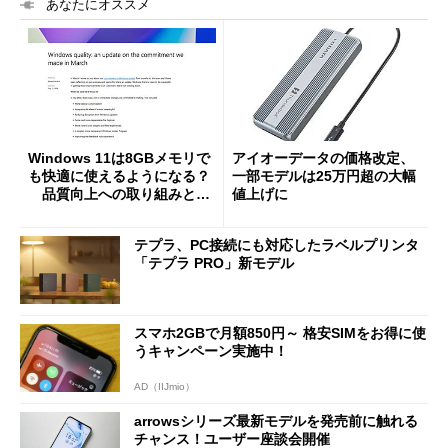
あなたにオススメ
Windows 11は8GBメモリで
アイオーデータの価格改定、
も快適に使えるようになる？
一部モデルは25万円超の大幅
品質向上への取り組みと
値上げに
「26H2」に向けた中間報告
テプラ、PC接続にも対応したラベルプリンタ
「テプラ PRO」新モデル
スマホ2GBで月額850円～ 格安SIMをお得に使
うキャンペーン実施中！
AD（IIJmio）
arrowsシリーズ最新モデルを発売前に触れる
チャンス！ユーザー座談会開催