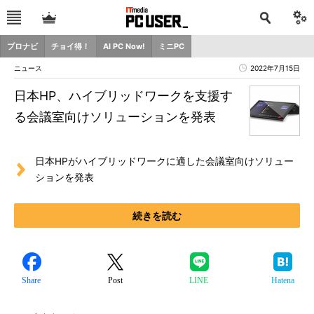
プロナビ
チョイ得！
AI PC Now!
ミニPC
ニュース
2022年7月15日
日本HP、ハイブリッドワークを支援す
る会議室向けソリューションを発表
日本HPがハイブリッドワークに適した会議室向けソリュー
ションを発表
続きを読む
Share
Post
LINE
Hatena