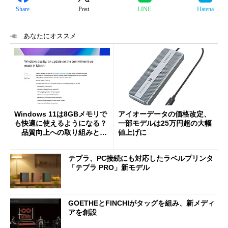
Share
Post
LINE
Hatena
あなたにオススメ
Windows 11は8GBメモリで
アイオーデータの価格改定、
も快適に使えるようになる？
一部モデルは25万円超の大幅
品質向上への取り組みと
値上げに
「26H2」に向けた中間報告
テプラ、PC接続にも対応したラベルプリンタ
「テプラ PRO」新モデル
GOETHEとFINCHIがタッグを組み、新メディ
アを創設