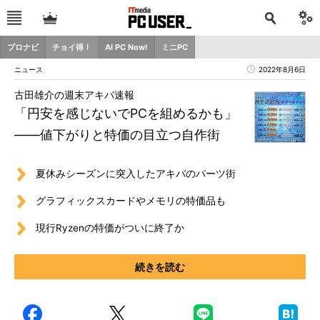
プロナビ
チョイ得！
AI PC Now!
ミニPC
ニュース
2022年8月6日
古田雄介の週末アキバ速報
「円安を感じないでPCを組めるかも」
――値下がりと特価の目立つ自作街
夏休みシーズンに突入したアキバのパーツ街
グラフィックスカードやメモリの特価品も
現行Ryzenの特価がついに終了か
続きを読む