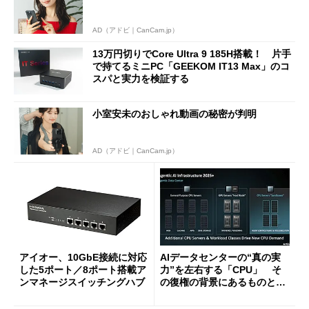
AD（アドビ｜CanCam.jp）
13万円切りでCore Ultra 9 185H搭載！ 片手
で持てるミニPC「GEEKOM IT13 Max」のコ
スパと実力を検証する
小室安未のおしゃれ動画の秘密が判明
AD（アドビ｜CanCam.jp）
アイオー、10GbE接続に対応
AIデータセンターの“真の実
した5ポート／8ポート搭載ア
力”を左右する「CPU」 そ
ンマネージスイッチングハブ
の復権の背景にあるものと
は？