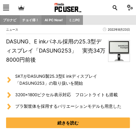
プロナビ
チョイ得！
AI PC Now!
ミニPC
ニュース
2022年8月23日
DASUNG、E inkパネル採用の25.3型デ
ィスプレイ「DASUNG253」 実売34万
8000円前後
SKTがDASUNG製25.3型E inkディスプレイ
「DASUNG253」の取り扱いを開始
3200×1800ピクセル表示対応 フロントライトも搭載
プラ製筐体を採用するバリエーションモデルも用意した
続きを読む