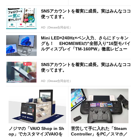
新製品を予想する
SNSアカウントを着実に成長。実はみんなココ
使ってます。
AD（Dreaw合同会社）
Mini LED×240Hz×ペン入力、さらにドッキン
グも！ EHOMEWEIの"全部入り"16型モバイ
ルディスプレイ「TM-160PW」徹底レビュー
SNSアカウントを着実に成長。実はみんなココ
使ってます。
AD（Dreaw合同会社）
ノジマの「VAIO Shop in Sh
苦労して手に入れた「Steam
op」でカスタマイズVAIOを
Controller」をPC／スマホ／