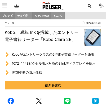
プロナビ
チョイ得！
AI PC Now!
ミニPC
ニュース
2022年9月5日
Kobo、6型E Inkを搭載したエントリー
電子書籍リーダー「Kobo Clara 2E」
Koboがエントリークラスの6型電子書籍リーダーを発表
1072×1448ピクセル表示対応のE Inkディスプレイを採用
IPX8準拠の防水仕様
続きを読む