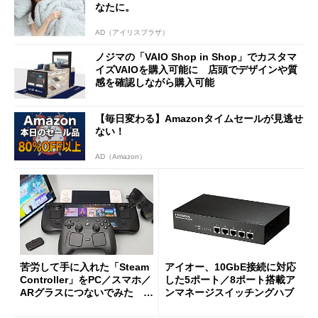
なたに。
AD（アイリスプラザ）
ノジマの「VAIO Shop in Shop」でカスタマ
イズVAIOを購入可能に 店頭でデザインや質
感を確認しながら購入可能
【毎日変わる】Amazonタイムセールが見逃せ
ない！
AD（Amazon）
苦労して手に入れた「Steam
アイオー、10GbE接続に対応
Controller」をPC／スマホ／
した5ポート／8ポート搭載ア
ARグラスにつないでみた ゲ
ンマネージスイッチングハブ
ーム体験や実用性は？