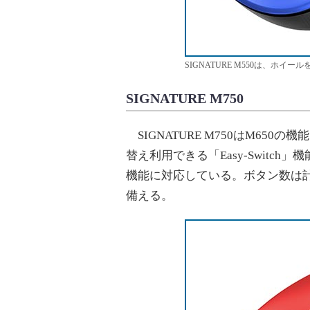
SIGNATURE M550は、ホイ
SIGNATURE M750
SIGNATURE M750はM65
替え利用できる「Easy-Switch
機能に対応している。ボタン数は計
備える。