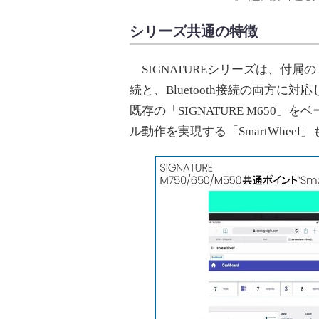
シリーズ共通の特徴
SIGNATUREシリーズは、付属の「L
続と、Bluetooth接続の両方
既存の「SIGNATURE M650
ル動作を実現する「SmartWhee