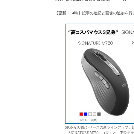
【更新：14時】記事の追記と画像の追加を行
SIGNATUREシリーズの新ラインアップ。
「SIGNATURE M750」（左）と、下位モ