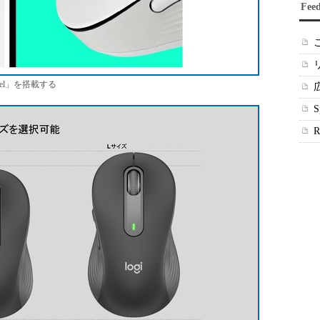
Fee
el」を搭載する