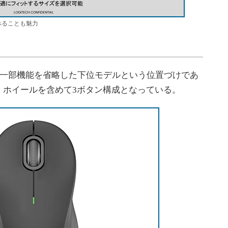
べることも魅力
50から一部機能を省略した下位モデルという位置づけであ
、ホイールを含めて3ボタン構成となっている。